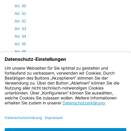
Art. 60
Art. 61
Art. 62
Art. 63
Art. 64
Art. 65
Art. 66
Art. 67
Art. 68
Art. 69
Bayern.de
BayernPortal
Datenschutz
Impressum
Barrierefreiheit