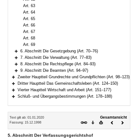
Art. 63
Art. 64
Art. 65
Art. 66
Art. 67
Art. 68
Art. 69
6. Abschnitt Die Gesetzgebung (Art. 70–76)
Bereich erweitern
7. Abschnitt Die Verwaltung (Art. 77–83)
Bereich erweitern
8. Abschnitt Die Rechtspflege (Art. 84–93)
Bereich erweitern
9. Abschnitt Die Beamten (Art. 94–97)
Bereich erweitern
Zweiter Hauptteil Grundrechte und Grundpflichten (Art. 98–123)
Bereich erweitern
Dritter Hauptteil Das Gemeinschaftsleben (Art. 124–150)
Bereich erweitern
Vierter Hauptteil Wirtschaft und Arbeit (Art. 151–177)
Bereich erweitern
Schluß- und Übergangsbestimmungen (Art. 178–188)
Bereich erweitern
Inhalt
Gesamtansicht
Text gilt ab: 01.01.2020
Download
Drucken
Vorheriges
Nächste
Fassung: 15.12.1998
Dokument
Dokume
5. Abschnitt Der Verfassungsgerichtshof