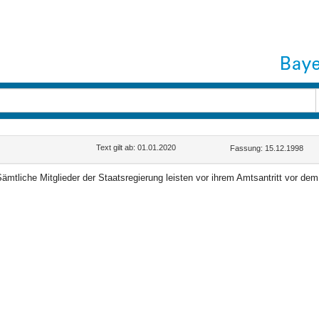
Text gilt ab: 01.01.2020
Fassung: 15.12.1998
ämtliche Mitglieder der Staatsregierung leisten vor ihrem Amtsantritt vor de