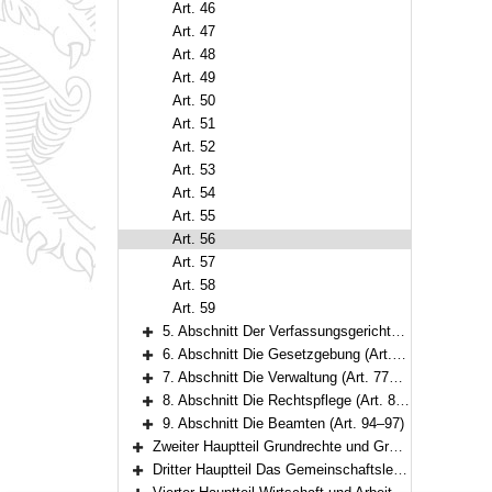
Art. 46
Art. 47
Art. 48
Art. 49
Art. 50
Art. 51
Art. 52
Art. 53
Art. 54
Art. 55
Art. 56
Art. 57
Art. 58
Art. 59
5. Abschnitt Der Verfassungsgerichtshof (Art. 60–69)
Bereich erweitern
6. Abschnitt Die Gesetzgebung (Art. 70–76)
Bereich erweitern
7. Abschnitt Die Verwaltung (Art. 77–83)
Bereich erweitern
8. Abschnitt Die Rechtspflege (Art. 84–93)
Bereich erweitern
9. Abschnitt Die Beamten (Art. 94–97)
Bereich erweitern
Zweiter Hauptteil Grundrechte und Grundpflichten (Art. 98–123)
Bereich erweitern
Dritter Hauptteil Das Gemeinschaftsleben (Art. 124–150)
Bereich erweitern