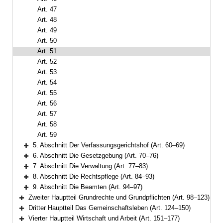
Art. 47
Art. 48
Art. 49
Art. 50
Art. 51
Art. 52
Art. 53
Art. 54
Art. 55
Art. 56
Art. 57
Art. 58
Art. 59
5. Abschnitt Der Verfassungsgerichtshof (Art. 60–69)
Bereich erweitern
6. Abschnitt Die Gesetzgebung (Art. 70–76)
Bereich erweitern
7. Abschnitt Die Verwaltung (Art. 77–83)
Bereich erweitern
8. Abschnitt Die Rechtspflege (Art. 84–93)
Bereich erweitern
9. Abschnitt Die Beamten (Art. 94–97)
Bereich erweitern
Zweiter Hauptteil Grundrechte und Grundpflichten (Art. 98–123)
Bereich erweitern
Dritter Hauptteil Das Gemeinschaftsleben (Art. 124–150)
Bereich erweitern
Vierter Hauptteil Wirtschaft und Arbeit (Art. 151–177)