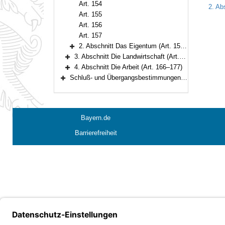
Art. 154
2. Ab
Art. 155
Art. 156
Art. 157
2. Abschnitt Das Eigentum (Art. 158–162)
Bereich erweitern
3. Abschnitt Die Landwirtschaft (Art. 163–165)
Bereich erweitern
4. Abschnitt Die Arbeit (Art. 166–177)
Bereich erweitern
Schluß- und Übergangsbestimmungen (Art. 178–188)
Bereich erweitern
Bayern.de
Barrierefreiheit