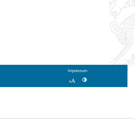
Impressum
Kontrastwechsel
Schriftgröße