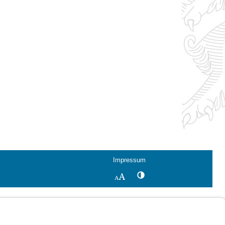
Impressum
Kontrastwechsel
Schriftgröße