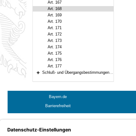
Art. 167
Art. 168
Art. 169
Art. 170
Art. 171
Art. 172
Art. 173
Art. 174
Art. 175
Art. 176
Art. 177
Schluß- und Übergangsbestimmungen (Art. 178–188)
Bereich erweitern
Bayern.de
Barrierefreiheit