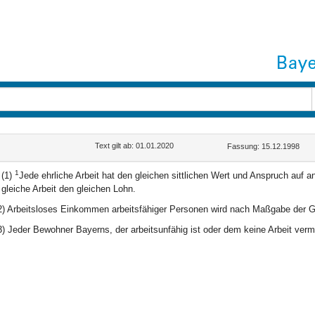
Text gilt ab: 01.01.2020
Fassung: 15.12.1998
1
(1)
Jede ehrliche Arbeit hat den gleichen sittlichen Wert und Anspruch auf
gleiche Arbeit den gleichen Lohn.
2) Arbeitsloses Einkommen arbeitsfähiger Personen wird nach Maßgabe der G
3) Jeder Bewohner Bayerns, der arbeitsunfähig ist oder dem keine Arbeit vermi