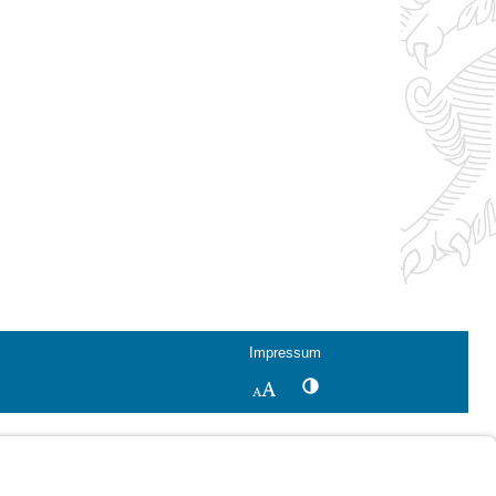
Impressum
Kontrastwechsel
Schriftgröße