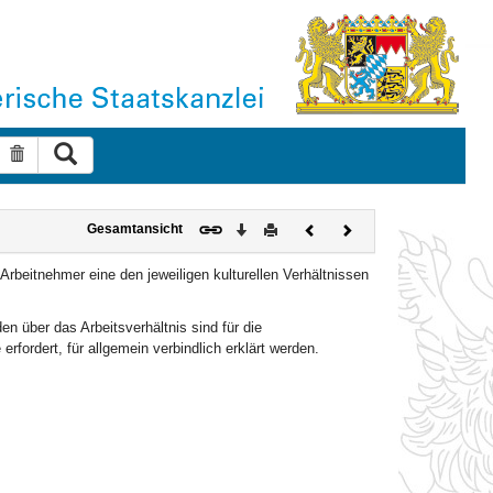
Suche ausführen
Suche zurücksetzen
Download
Drucken
Vorheriges
Nächstes
Gesamtansicht
Dokument
Dokument
rbeitnehmer eine den jeweiligen kulturellen Verhältnissen
 über das Arbeitsverhältnis sind für die
ordert, für allgemein verbindlich erklärt werden.