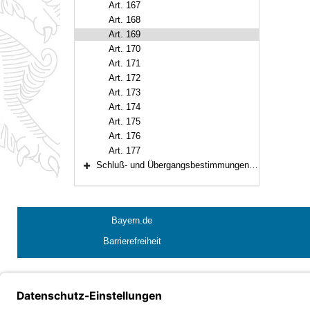
Art. 167
Art. 168
Art. 169
Art. 170
Art. 171
Art. 172
Art. 173
Art. 174
Art. 175
Art. 176
Art. 177
Schluß- und Übergangsbestimmungen (Art. 178–188)
Bereich erweitern
Bayern.de
Barrierefreiheit