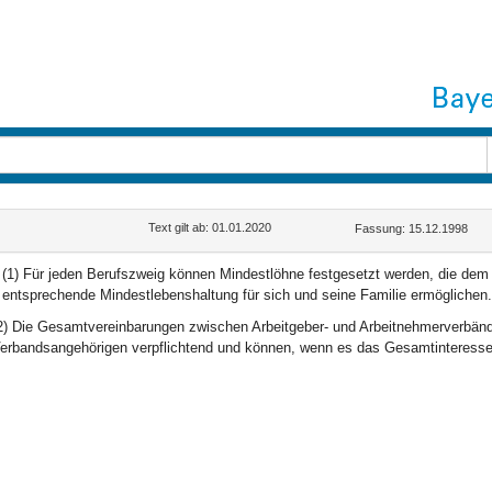
Text gilt ab: 01.01.2020
Fassung: 15.12.1998
(1) Für jeden Berufszweig können Mindestlöhne festgesetzt werden, die dem A
entsprechende Mindestlebenshaltung für sich und seine Familie ermöglichen.
2) Die Gesamtvereinbarungen zwischen Arbeitgeber- und Arbeitnehmerverbänden
erbandsangehörigen verpflichtend und können, wenn es das Gesamtinteresse erf