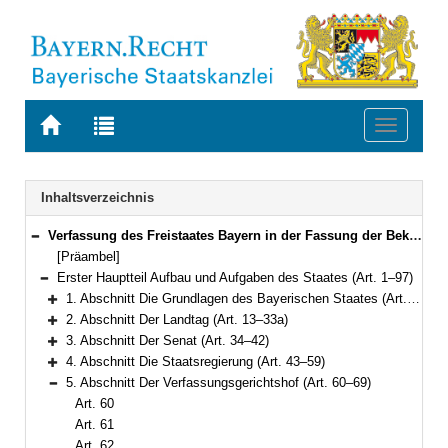
Zur
Zur
Toggle
Startseite
Trefferliste
navigati
von
der
BAYERN.RECHT
letzten
Navigation
Inhaltsverzeichnis
Suche
Verfassung des Freistaates Bayern in der Fassung der Bekanntmachung vom 15. Dezember 1998 (GVBl. S. 991, 992) BayRS 100-1-I (Art. 1–188)
Bereich reduzieren
[Präambel]
Erster Hauptteil Aufbau und Aufgaben des Staates (Art. 1–97)
Bereich reduzieren
1. Abschnitt Die Grundlagen des Bayerischen Staates (Art. 1–12)
Bereich erweitern
2. Abschnitt Der Landtag (Art. 13–33a)
Bereich erweitern
3. Abschnitt Der Senat (Art. 34–42)
Bereich erweitern
4. Abschnitt Die Staatsregierung (Art. 43–59)
Bereich erweitern
5. Abschnitt Der Verfassungsgerichtshof (Art. 60–69)
Bereich reduzieren
Art. 60
Art. 61
Art. 62