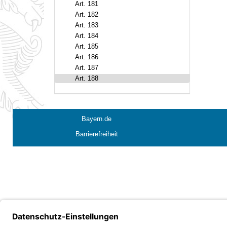
Art. 181
Art. 182
Art. 183
Art. 184
Art. 185
Art. 186
Art. 187
Art. 188
Bayern.de
Barrierefreiheit