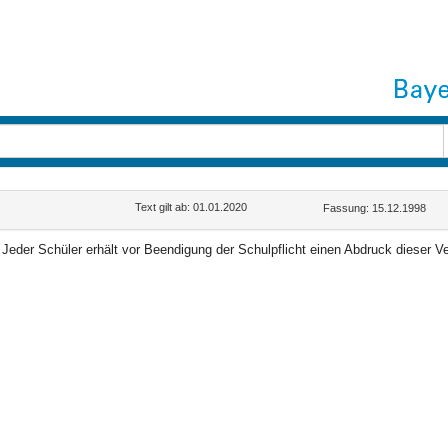
Text gilt ab: 01.01.2020
Fassung: 15.12.1998
Jeder Schüler erhält vor Beendigung der Schulpflicht einen Abdruck dieser V