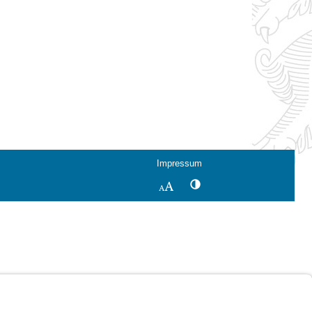
Impressum
Kontrastwechsel
Schriftgröße