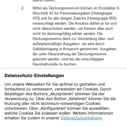
überschreiten.
2.
Mittel als Deckungsreserven können im Einzelplan 9,
Abschnitt 91 für Personalausgaben (Untergruppe
470) und für alle übrigen Zwecke (Untergruppe 850)
veranschlagt werden. Die Ansätze dürfen je für sich
nicht überschritten werden; sie können aber auch
nicht für deckungsfähig erklärt werden. Die
Deckungsreserve dient zur Vermeidung über- und
außerplanmäßiger Ausgaben; sie wird durch
Sollübertragung in Anspruch genommen. Ausgaben,
die unter Heranziehung der Deckungsreserve
geleistet werden, sind bei der einschlägigen
Haushaltsstelle zu buchen.
3.
Die Zuständigkeit für die Inanspruchnahme der Mittel
der Deckungsreserve richtet sich nach der
Zuständigkeit für die Bewilligung der betreffenden
über- oder außerplanmäßigen Ausgaben.
Bayern.de
BayernPortal
Datenschutz