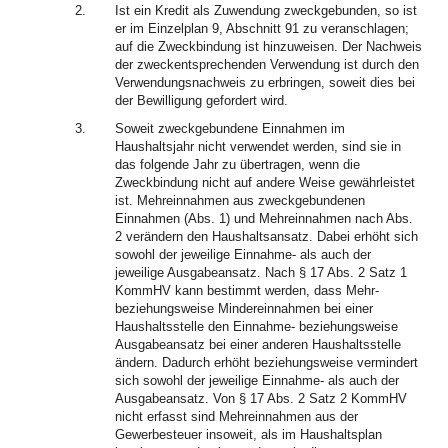
2.
Ist ein Kredit als Zuwendung zweckgebunden, so ist
er im Einzelplan 9, Abschnitt 91 zu veranschlagen;
auf die Zweckbindung ist hinzuweisen. Der Nachweis
der zweckentsprechenden Verwendung ist durch den
Verwendungsnachweis zu erbringen, soweit dies bei
der Bewilligung gefordert wird.
3.
Soweit zweckgebundene Einnahmen im
Haushaltsjahr nicht verwendet werden, sind sie in
das folgende Jahr zu übertragen, wenn die
Zweckbindung nicht auf andere Weise gewährleistet
ist. Mehreinnahmen aus zweckgebundenen
Einnahmen (Abs. 1) und Mehreinnahmen nach Abs.
2 verändern den Haushaltsansatz. Dabei erhöht sich
sowohl der jeweilige Einnahme- als auch der
jeweilige Ausgabeansatz. Nach § 17 Abs. 2 Satz 1
KommHV kann bestimmt werden, dass Mehr-
beziehungsweise Mindereinnahmen bei einer
Haushaltsstelle den Einnahme- beziehungsweise
Ausgabeansatz bei einer anderen Haushaltsstelle
ändern. Dadurch erhöht beziehungsweise vermindert
sich sowohl der jeweilige Einnahme- als auch der
Ausgabeansatz. Von § 17 Abs. 2 Satz 2 KommHV
nicht erfasst sind Mehreinnahmen aus der
Gewerbesteuer insoweit, als im Haushaltsplan