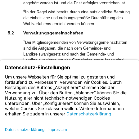
angehört worden ist und die Frist erfolglos verstrichen ist.
6
In der Regel wird bereits durch eine aufsichtliche Beratung
die einheitliche und ordnungsgemäße Durchführung des
Wahlverfahrens erreicht werden können.
5.2
Verwaltungsgemeinschaften
1
Bei Mitgliedsgemeinden von Verwaltungsgemeinschaften
sind die Aufgaben, die nach dem Gemeinde- und
Landkreiswahlgesetz und nach der Gemeinde- und
Landkreiswahlordnung den Gemeinden zugewiesen sind,
von den Verwaltungsgemeinschaften zu erledigen (Art. 4
2
Abs. 1 VGemO).
Auf diese Rechtslage wird in dieser
Bekanntmachung in wichtigen Fällen besonders
hingewiesen.
Bayern.de
BayernPortal
Datenschutz
Impressum