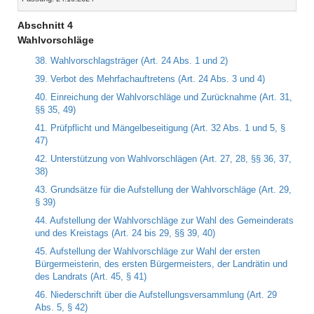
Abschnitt 4
Wahlvorschläge
38. Wahlvorschlagsträger (Art. 24 Abs. 1 und 2)
39. Verbot des Mehrfachauftretens (Art. 24 Abs. 3 und 4)
40. Einreichung der Wahlvorschläge und Zurücknahme (Art. 31,
§§ 35, 49)
41. Prüfpflicht und Mängelbeseitigung (Art. 32 Abs. 1 und 5, §
47)
42. Unterstützung von Wahlvorschlägen (Art. 27, 28, §§ 36, 37,
38)
43. Grundsätze für die Aufstellung der Wahlvorschläge (Art. 29,
§ 39)
44. Aufstellung der Wahlvorschläge zur Wahl des Gemeinderats
und des Kreistags (Art. 24 bis 29, §§ 39, 40)
45. Aufstellung der Wahlvorschläge zur Wahl der ersten
Bürgermeisterin, des ersten Bürgermeisters, der Landrätin und
des Landrats (Art. 45, § 41)
46. Niederschrift über die Aufstellungsversammlung (Art. 29
Abs. 5, § 42)