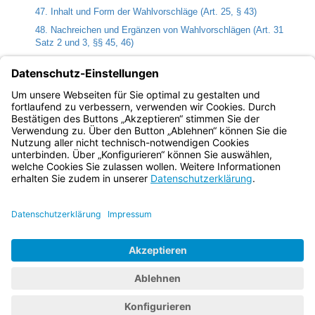
47. Inhalt und Form der Wahlvorschläge (Art. 25, § 43)
48. Nachreichen und Ergänzen von Wahlvorschlägen (Art. 31
Satz 2 und 3, §§ 45, 46)
49. Neueinreichung von Wahlvorschlägen (Art. 32 Abs. 1 Satz 3)
50. Beschlussfassung über die Wahlvorschläge (Art. 32, § 48)
51. Reihenfolge der Wahlvorschläge, Ordnungszahlen (Art. 33
Abs. 2, § 52)
Bayern.de
BayernPortal
Datenschutz
Impressum
Barrierefreiheit
Hilfe
Kontakt
Kontrastwechsel
Schriftgröße