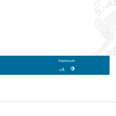
Impressum
Kontrastwechsel
Schriftgröße