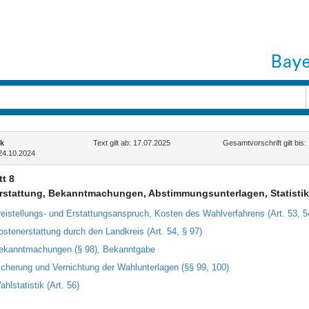
k
Text gilt ab: 17.07.2025
Gesamtvorschrift gilt bis:
24.10.2024
t 8
rstattung, Bekanntmachungen, Abstimmungsunterlagen, Statistik
reistellungs- und Erstattungsanspruch, Kosten des Wahlverfahrens (Art. 53, 5
ostenerstattung durch den Landkreis (Art. 54, § 97)
ekanntmachungen (§ 98), Bekanntgabe
icherung und Vernichtung der Wahlunterlagen (§§ 99, 100)
hlstatistik (Art. 56)