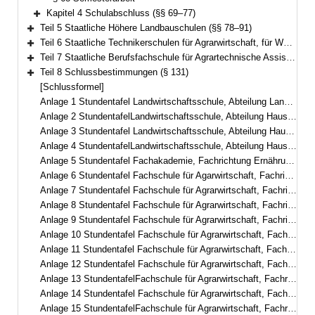
Kapitel 4 Schulabschluss (§§ 69–77)
Bereich erweitern
Teil 5 Staatliche Höhere Landbauschulen (§§ 78–91)
Bereich erweitern
Teil 6 Staatliche Technikerschulen für Agrarwirtschaft, für Waldwirtschaft sowie Staatliche Meister- und Technikerschule für Weinbau und Gartenbau (§§ 92–113)
Bereich erweitern
Teil 7 Staatliche Berufsfachschule für Agrartechnische Assistentinnen und Assistenten (§§ 114–130)
Bereich erweitern
Teil 8 Schlussbestimmungen (§ 131)
Bereich erweitern
[Schlussformel]
Anlage 1 Stundentafel Landwirtschaftsschule, Abteilung Landwirtschaft, dreisemestrig
Anlage 2 StundentafelLandwirtschaftsschule, Abteilung Hauswirtschaft, dreisemestrig in berufsbegleitender Teilzeitform– Fachschule für hauswirtschaftliche Betriebsführung –
Anlage 3 Stundentafel Landwirtschaftsschule, Abteilung Hauswirtschaft, zweisemestrig
Anlage 4 StundentafelLandwirtschaftsschule, Abteilung Hauswirtschaft, einsemestrig– Fachschule für Ernährung und Haushaltsführung –
Anlage 5 Stundentafel Fachakademie, Fachrichtung Ernährungs- und Versorgungsmanagement
Anlage 6 Stundentafel Fachschule für Agarwirtschaft, Fachrichtung Garten- und Landschaftsbau, zweisemestrig
Anlage 7 Stundentafel Fachschule für Agrarwirtschaft, Fachrichtung Garten- und Landschaftsbau, dreisemestrig
Anlage 8 Stundentafel Fachschule für Agrarwirtschaft, Fachrichtung Garten- und Landschaftsbau, Fachgebiet Management und Gestaltung
Anlage 9 Stundentafel Fachschule für Agrarwirtschaft, Fachrichtung Garten- und Landschaftsbau, zweisemestrig mit E-learning-Phasen
Anlage 10 Stundentafel Fachschule für Agrarwirtschaft, Fachrichtung Gartenbau, Fachgebiet Zierpflanzenbau/Management und Gestaltung
Anlage 11 Stundentafel Fachschule für Agrarwirtschaft, Fachrichtung Gartenbau, Fachgebiet Staudengärtnerei/Management und Gestaltung
Anlage 12 Stundentafel Fachschule für Agrarwirtschaft, Fachrichtung Gartenbau, Fachgebiet Gemüsebau
Anlage 13 StundentafelFachschule für Agrarwirtschaft, Fachrichtung ökologischer Landbau
Anlage 14 Stundentafel Fachschule für Agrarwirtschaft, Fachrichtung Milchwirtschaft und Molkereiwesen
Anlage 15 StundentafelFachschule für Agrarwirtschaft, Fachrichtung Milchwirtschaftliches Laborwesen