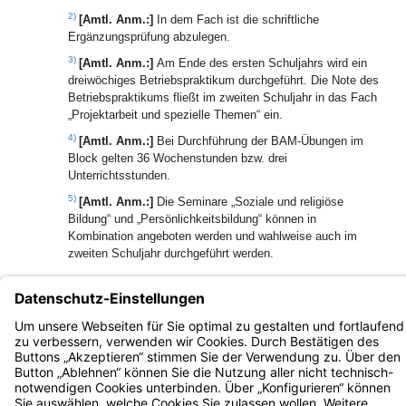
2)
[Amtl. Anm.:]
In dem Fach ist die schriftliche
Ergänzungsprüfung abzulegen.
3)
[Amtl. Anm.:]
Am Ende des ersten Schuljahrs wird ein
dreiwöchiges Betriebspraktikum durchgeführt. Die Note des
Betriebspraktikums fließt im zweiten Schuljahr in das Fach
„Projektarbeit und spezielle Themen“ ein.
4)
[Amtl. Anm.:]
Bei Durchführung der BAM-Übungen im
Block gelten 36 Wochenstunden bzw. drei
Unterrichtsstunden.
5)
[Amtl. Anm.:]
Die Seminare „Soziale und religiöse
Bildung“ und „Persönlichkeitsbildung“ können in
Kombination angeboten werden und wahlweise auch im
zweiten Schuljahr durchgeführt werden.
Bayern.de
BayernPortal
Datenschutz
Impressum