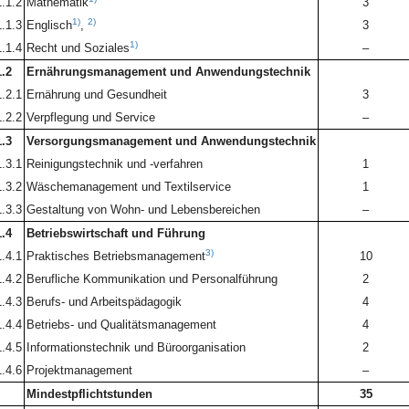
1.1.2
Mathematik
3
1)
2)
1.1.3
Englisch
,
3
1)
1.1.4
Recht und Soziales
–
1.2
Ernährungsmanagement und Anwendungstechnik
1.2.1
Ernährung und Gesundheit
3
1.2.2
Verpflegung und Service
–
1.3
Versorgungsmanagement und Anwendungstechnik
1.3.1
Reinigungstechnik und -verfahren
1
1.3.2
Wäschemanagement und Textilservice
1
1.3.3
Gestaltung von Wohn- und Lebensbereichen
–
1.4
Betriebswirtschaft und Führung
3)
1.4.1
Praktisches Betriebsmanagement
10
1.4.2
Berufliche Kommunikation und Personalführung
2
1.4.3
Berufs- und Arbeitspädagogik
4
1.4.4
Betriebs- und Qualitätsmanagement
4
1.4.5
Informationstechnik und Büroorganisation
2
1.4.6
Projektmanagement
–
Mindestpflichtstunden
35