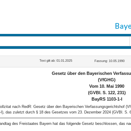
Text gilt ab: 01.01.2025
Fassung: 10.05.1990
Gesetz über den Bayerischen Verfass
(VfGHG)
Vom 10. Mai 1990
(GVBl. S. 122, 231)
BayRS 1103-1-I
ollzitat nach RedR: Gesetz über den Bayerischen Verfassungsgerichtshof (
-I), das zuletzt durch § 18 des Gesetzes vom 23. Dezember 2024 (GVBl. S. 6
andtag des Freistaates Bayern hat das folgende Gesetz beschlossen, das na