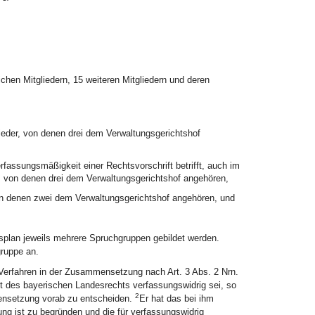
chen Mitgliedern, 15 weiteren Mitgliedern und deren
glieder, von denen drei dem Verwaltungsgerichtshof
erfassungsmäßigkeit einer Rechtsvorschrift betrifft, auch im
der, von denen drei dem Verwaltungsgerichtshof angehören,
, von denen zwei dem Verwaltungsgerichtshof angehören, und
splan jeweils mehrere Spruchgruppen gebildet werden.
ruppe an.
erfahren in der Zusammensetzung nach Art. 3 Abs. 2 Nrn.
t des bayerischen Landesrechts verfassungswidrig sei, so
2
mensetzung vorab zu entscheiden.
Er hat das bei ihm
ng ist zu begründen und die für verfassungswidrig