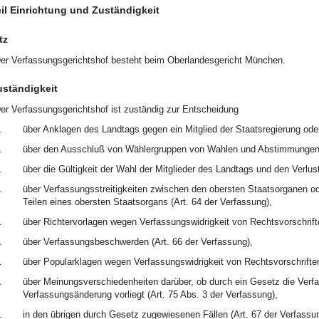
eil Einrichtung und Zuständigkeit
tz
er Verfassungsgerichtshof besteht beim Oberlandesgericht München.
uständigkeit
er Verfassungsgerichtshof ist zuständig zur Entscheidung
.
über Anklagen des Landtags gegen ein Mitglied der Staatsregierung oder
.
über den Ausschluß von Wählergruppen von Wahlen und Abstimmungen (
.
über die Gültigkeit der Wahl der Mitglieder des Landtags und den Verlus
.
über Verfassungsstreitigkeiten zwischen den obersten Staatsorganen od
Teilen eines obersten Staatsorgans (Art. 64 der Verfassung),
.
über Richtervorlagen wegen Verfassungswidrigkeit von Rechtsvorschrifte
.
über Verfassungsbeschwerden (Art. 66 der Verfassung),
.
über Popularklagen wegen Verfassungswidrigkeit von Rechtsvorschriften
.
über Meinungsverschiedenheiten darüber, ob durch ein Gesetz die Verfas
Verfassungsänderung vorliegt (Art. 75 Abs. 3 der Verfassung),
.
in den übrigen durch Gesetz zugewiesenen Fällen (Art. 67 der Verfassun