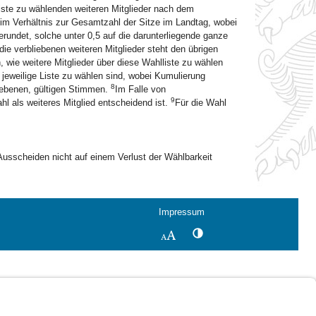
liste zu wählenden weiteren Mitglieder nach dem
 im Verhältnis zur Gesamtzahl der Sitze im Landtag, wobei
erundet, solche unter 0,5 auf die darunterliegende ganze
die verbliebenen weiteren Mitglieder steht den übrigen
 wie weitere Mitglieder über diese Wahlliste zu wählen
 jeweilige Liste zu wählen sind, wobei Kumulierung
8
gebenen, gültigen Stimmen.
Im Falle von
9
hl als weiteres Mitglied entscheidend ist.
Für die Wahl
s Ausscheiden nicht auf einem Verlust der Wählbarkeit
Impressum
Kontrastwechsel
Schriftgröße