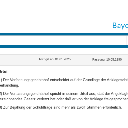
Text gilt ab: 01.01.2025
Fassung: 10.05.1990
rteil
1) Der Verfassungsgerichtshof entscheidet auf der Grundlage der Anklagesch
erhandlung.
2) Der Verfassungsgerichtshof spricht in seinem Urteil aus, daß der Angeklagt
ezeichnendes Gesetz verletzt hat oder daß er von der Anklage freigesprochen
3) Zur Bejahung der Schuldfrage sind mehr als zwölf Stimmen erforderlich.