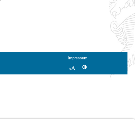
Impressum
Kontrastwechsel
Schriftgröße