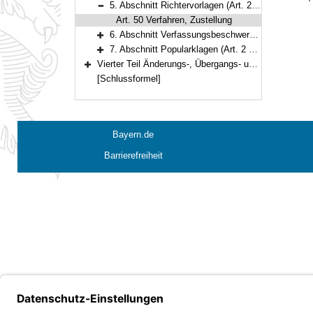
5. Abschnitt Richtervorlagen (Art. 2 Nr. 5) (Art. 50)
Bereich reduzieren
Art. 50 Verfahren, Zustellung
6. Abschnitt Verfassungsbeschwerden (Art. 2 Nr. 6) (Art. 51–54)
Bereich erweitern
7. Abschnitt Popularklagen (Art. 2 Nr. 7) (Art. 55)
Bereich erweitern
Vierter Teil Änderungs-, Übergangs- und Schlußvorschriften (Art. 56–57)
Bereich erweitern
[Schlussformel]
Bayern.de
Barrierefreiheit