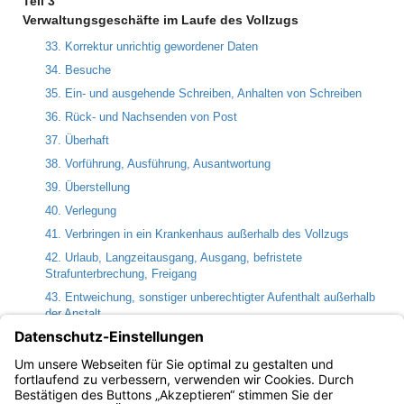
Teil 3
Verwaltungsgeschäfte im Laufe des Vollzugs
33. Korrektur unrichtig gewordener Daten
34. Besuche
35. Ein- und ausgehende Schreiben, Anhalten von Schreiben
36. Rück- und Nachsenden von Post
37. Überhaft
38. Vorführung, Ausführung, Ausantwortung
39. Überstellung
40. Verlegung
41. Verbringen in ein Krankenhaus außerhalb des Vollzugs
42. Urlaub, Langzeitausgang, Ausgang, befristete
Strafunterbrechung, Freigang
43. Entweichung, sonstiger unberechtigter Aufenthalt außerhalb
der Anstalt
44. Mitteilungen bei Geburten
45. Mitteilungen bei Todesfällen und schweren Krankheitsfällen
46. Mitteilung von der Anordnung einer Disziplinarmaßnahme