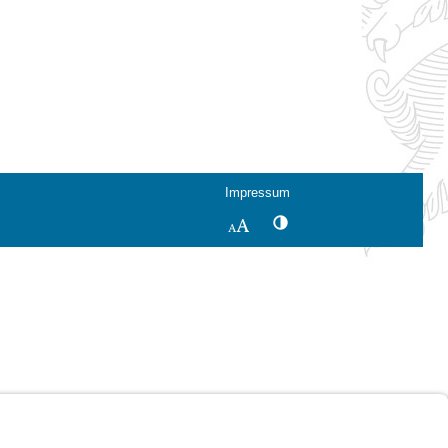
Impressum
Kontrastwechsel
Schriftgröße