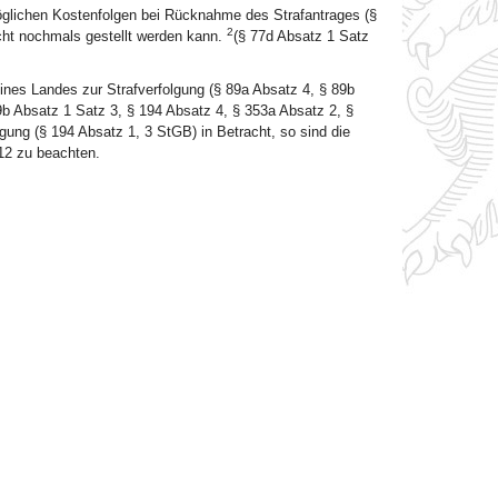
e möglichen Kostenfolgen bei Rücknahme des Strafantrages (§
2
ht nochmals gestellt werden kann.
(§ 77d Absatz 1 Satz
nes Landes zur Strafverfolgung (§ 89a Absatz 4, § 89b
9b Absatz 1 Satz 3, § 194 Absatz 4, § 353a Absatz 2, §
ung (§ 194 Absatz 1, 3 StGB) in Betracht, so sind die
2 zu beachten.