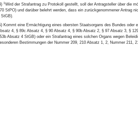
1
4)
Wird der Strafantrag zu Protokoll gestellt, soll der Antragsteller über di
70 StPO) und darüber belehrt werden, dass ein zurückgenommener Antrag nic
 StGB).
5) Kommt eine Ermächtigung eines obersten Staatsorgans des Bundes oder ei
bsatz 4, § 89c Absatz 4, § 90 Absatz 4, § 90b Absatz 2, § 97 Absatz 3, § 12
53b Absatz 4 StGB) oder ein Strafantrag eines solchen Organs wegen Beleidig
esonderen Bestimmungen der Nummer 209, 210 Absatz 1, 2, Nummer 211, 21