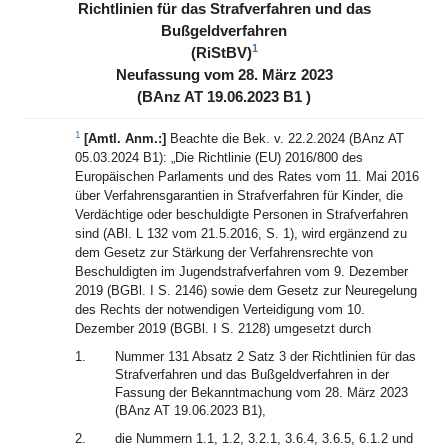
Richtlinien für das Strafverfahren und das
Bußgeldverfahren
1
(RiStBV)
Neufassung vom 28. März 2023
(BAnz AT 19.06.2023 B1 )
1
[Amtl. Anm.:]
Beachte die Bek. v. 22.2.2024 (BAnz AT
05.03.2024 B1): „Die Richtlinie (EU) 2016/800 des
Europäischen Parlaments und des Rates vom 11. Mai 2016
über Verfahrensgarantien in Strafverfahren für Kinder, die
Verdächtige oder beschuldigte Personen in Strafverfahren
sind (ABl. L 132 vom 21.5.2016, S. 1), wird ergänzend zu
dem Gesetz zur Stärkung der Verfahrensrechte von
Beschuldigten im Jugendstrafverfahren vom 9. Dezember
2019 (BGBl. I S. 2146) sowie dem Gesetz zur Neuregelung
des Rechts der notwendigen Verteidigung vom 10.
Dezember 2019 (BGBl. I S. 2128) umgesetzt durch
1.
Nummer 131 Absatz 2 Satz 3 der Richtlinien für das
Strafverfahren und das Bußgeldverfahren in der
Fassung der Bekanntmachung vom 28. März 2023
(BAnz AT 19.06.2023 B1),
2.
die Nummern 1.1, 1.2, 3.2.1, 3.6.4, 3.6.5, 6.1.2 und