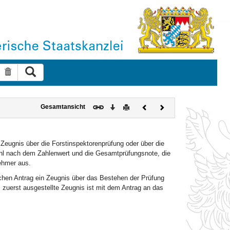
Suche ausführen
Suche zurücksetzen
Download
Drucken
Vorheriges
Nächstes
Gesamtansicht
Dokument
Dokument
 Zeugnis über die Forstinspektorenprüfung oder über die
hl nach dem Zahlenwert und die Gesamtprüfungsnote, die
nehmer aus.
ichen Antrag ein Zeugnis über das Bestehen der Prüfung
 zuerst ausgestellte Zeugnis ist mit dem Antrag an das