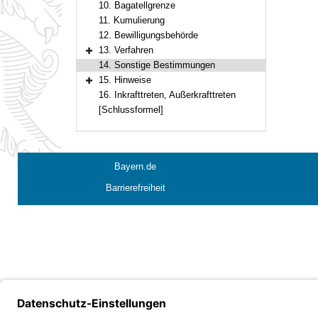
10. Bagatellgrenze
11. Kumulierung
12. Bewilligungsbehörde
13. Verfahren
Bereich erweitern
14. Sonstige Bestimmungen
15. Hinweise
Bereich erweitern
16. Inkrafttreten, Außerkrafttreten
[Schlussformel]
Bayern.de
Barrierefreiheit