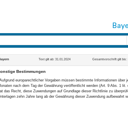
Bayern
Text gilt ab: 31.01.2024
Gesamtvorschrift gilt bis
onstige Bestimmungen
Aufgrund europarechtlicher Vorgaben müssen bestimmte Informationen über je
onaten nach dem Tag der Gewährung veröffentlicht werden (Art. 9 Abs. 1 lit
at das Recht, diese Zuwendungen auf Grundlage dieser Richtlinie zu überprü
nterlagen zehn Jahre lang ab der Gewährung dieser Zuwendung aufbewahrt w