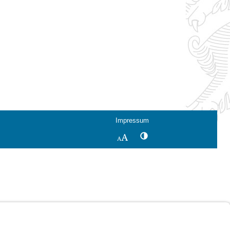
Impressum
Kontrastwechsel
Schriftgröße