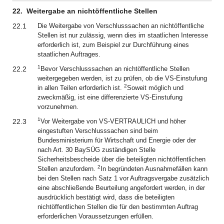
22.
Weitergabe an nichtöffentliche Stellen
22.1
Die Weitergabe von Verschlusssachen an nichtöffentliche
Stellen ist nur zulässig, wenn dies im staatlichen Interesse
erforderlich ist, zum Beispiel zur Durchführung eines
staatlichen Auftrages.
1
22.2
Bevor Verschlusssachen an nichtöffentliche Stellen
weitergegeben werden, ist zu prüfen, ob die VS-Einstufung
2
in allen Teilen erforderlich ist.
Soweit möglich und
zweckmäßig, ist eine differenzierte VS-Einstufung
vorzunehmen.
1
22.3
Vor Weitergabe von VS-VERTRAULICH und höher
eingestuften Verschlusssachen sind beim
Bundesministerium für Wirtschaft und Energie oder der
nach Art. 30 BaySÜG zuständigen Stelle
Sicherheitsbescheide über die beteiligten nichtöffentlichen
2
Stellen anzufordern.
In begründeten Ausnahmefällen kann
bei den Stellen nach Satz 1 vor Auftragsvergabe zusätzlich
eine abschließende Beurteilung angefordert werden, in der
ausdrücklich bestätigt wird, dass die beteiligten
nichtöffentlichen Stellen die für den bestimmten Auftrag
erforderlichen Voraussetzungen erfüllen.