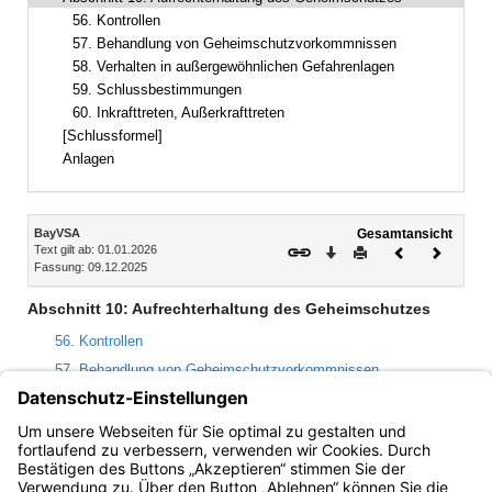
Bereich reduzieren
56. Kontrollen
57. Behandlung von Geheimschutzvorkommnissen
58. Verhalten in außergewöhnlichen Gefahrenlagen
59. Schlussbestimmungen
60. Inkrafttreten, Außerkrafttreten
[Schlussformel]
Anlagen
Inhalt
BayVSA
Gesamtansicht
Text gilt ab: 01.01.2026
Download
Drucken
Vorheriges
Nächste
Fassung: 09.12.2025
Dokument
Dokume
Abschnitt 10: Aufrechterhaltung des Geheimschutzes
56. Kontrollen
57. Behandlung von Geheimschutzvorkommnissen
58. Verhalten in außergewöhnlichen Gefahrenlagen
59. Schlussbestimmungen
60. Inkrafttreten, Außerkrafttreten