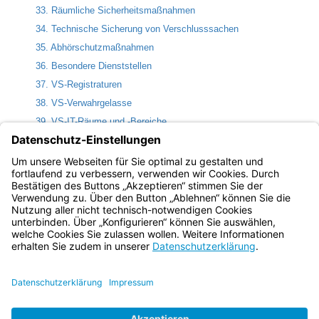
33. Räumliche Sicherheitsmaßnahmen
34. Technische Sicherung von Verschlusssachen
35. Abhörschutzmaßnahmen
36. Besondere Dienststellen
37. VS-Registraturen
38. VS-Verwahrgelasse
39. VS-IT-Räume und -Bereiche
40. Zutritts- und Zugangsmittel
41. Abnahmen und Wiederholungsprüfungen
42. Lauschabwehrprüfungen
Bayern.de
BayernPortal
Datenschutz
Impressum
Barrierefreiheit