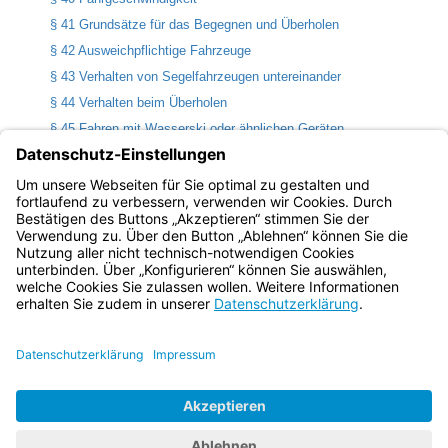
§ 41 Grundsätze für das Begegnen und Überholen
§ 42 Ausweichpflichtige Fahrzeuge
§ 43 Verhalten von Segelfahrzeugen untereinander
§ 44 Verhalten beim Überholen
§ 45 Fahren mit Wasserski oder ähnlichen Geräten
§ 46 Einschränkungen der Schiffahrt
§ 47 Fahrt bei unsichtigem Wetter
§ 48 Fahrt mit Hilfsmotor
Bayern.de
BayernPortal
Datenschutz
Impressum
Barrierefreiheit
Hilfe
Kontakt