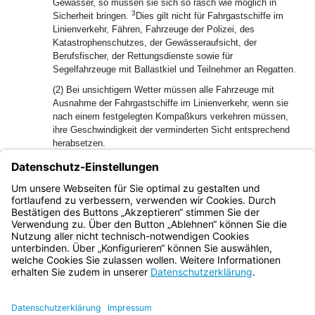
Gewässer, so müssen sie sich so rasch wie möglich in
3
Sicherheit bringen.
Dies gilt nicht für Fahrgastschiffe im
Linienverkehr, Fähren, Fahrzeuge der Polizei, des
Katastrophenschutzes, der Gewässeraufsicht, der
Berufsfischer, der Rettungsdienste sowie für
Segelfahrzeuge mit Ballastkiel und Teilnehmer an Regatten.
(2) Bei unsichtigem Wetter müssen alle Fahrzeuge mit
Ausnahme der Fahrgastschiffe im Linienverkehr, wenn sie
nach einem festgelegten Kompaßkurs verkehren müssen,
ihre Geschwindigkeit der verminderten Sicht entsprechend
herabsetzen.
(3) Bei unsichtigem Wetter müssen die Fahrzeuge bei Tag
zusätzlich die für die Nacht vorgeschriebenen Lichter
setzen und die nach der Signalordnung vorgesehenen
Schallzeichen geben.
Bayern.de
BayernPortal
Datenschutz
Impressum