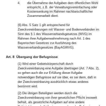
4.
die Übernahme der Aufgaben dem öffentlichen Wohl
entspricht, z.B. der Verwaltungsvereinfachung oder
Kostensenkung im Rahmen nachbarschaftlicher
Zusammenarbeit dient.
(6) Abs. 5 Satz 1 gilt entsprechend für
Zweckvereinbarungen mit Wasser- und Bodenverbänden im
Sinn des § 1 des Wasserverbandsgesetzes (WVG) im
Rahmen ihrer Aufgabenwahrnehmung nach Art. 1 des
Bayerischen Gesetzes zur Ausführung des
Wasserverbandsgesetzes (BayAGWVG).
Art. 8
Übergang der Befugnisse
(1) Wird einer Gebietskörperschaft durch
Zweckvereinbarung eine Aufgabe übertragen (Art. 7 Abs. 2),
so gehen auch die zur Erfüllung dieser Aufgabe
notwendigen Befugnisse auf sie über, es sei denn, daß in
der Zweckvereinbarung ausdrücklich etwas anderes
bestimmt wird.
(2) Die übrigen Beteiligten werden durch die
Zweckvereinbarung von ihrer gesetzlichen Pflicht insoweit
befreit, als gesetzliche Aufgaben auf eine andere