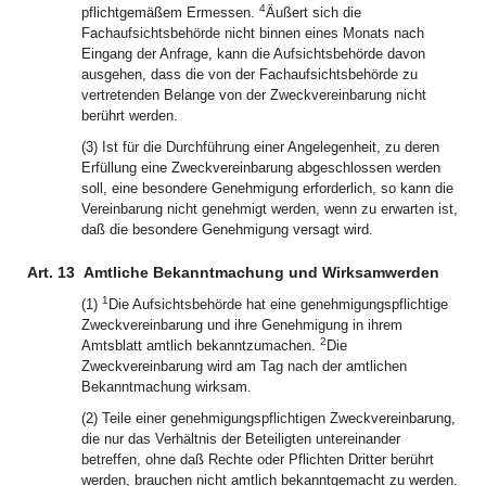
4
pflichtgemäßem Ermessen.
Äußert sich die
Fachaufsichtsbehörde nicht binnen eines Monats nach
Eingang der Anfrage, kann die Aufsichtsbehörde davon
ausgehen, dass die von der Fachaufsichtsbehörde zu
vertretenden Belange von der Zweckvereinbarung nicht
berührt werden.
(3) Ist für die Durchführung einer Angelegenheit, zu deren
Erfüllung eine Zweckvereinbarung abgeschlossen werden
soll, eine besondere Genehmigung erforderlich, so kann die
Vereinbarung nicht genehmigt werden, wenn zu erwarten ist,
daß die besondere Genehmigung versagt wird.
Art. 13
Amtliche Bekanntmachung und Wirksamwerden
1
(1)
Die Aufsichtsbehörde hat eine genehmigungspflichtige
Zweckvereinbarung und ihre Genehmigung in ihrem
2
Amtsblatt amtlich bekanntzumachen.
Die
Zweckvereinbarung wird am Tag nach der amtlichen
Bekanntmachung wirksam.
(2) Teile einer genehmigungspflichtigen Zweckvereinbarung,
die nur das Verhältnis der Beteiligten untereinander
betreffen, ohne daß Rechte oder Pflichten Dritter berührt
werden, brauchen nicht amtlich bekanntgemacht zu werden.