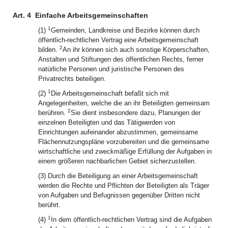
Art. 4
Einfache Arbeitsgemeinschaften
1
(1)
Gemeinden, Landkreise und Bezirke können durch
öffentlich-rechtlichen Vertrag eine Arbeitsgemeinschaft
2
bilden.
An ihr können sich auch sonstige Körperschaften,
Anstalten und Stiftungen des öffentlichen Rechts, ferner
natürliche Personen und juristische Personen des
Privatrechts beteiligen.
1
(2)
Die Arbeitsgemeinschaft befaßt sich mit
Angelegenheiten, welche die an ihr Beteiligten gemeinsam
2
berühren.
Sie dient insbesondere dazu, Planungen der
einzelnen Beteiligten und das Tätigwerden von
Einrichtungen aufeinander abzustimmen, gemeinsame
Flächennutzungspläne vorzubereiten und die gemeinsame
wirtschaftliche und zweckmäßige Erfüllung der Aufgaben in
einem größeren nachbarlichen Gebiet sicherzustellen.
(3) Durch die Beteiligung an einer Arbeitsgemeinschaft
werden die Rechte und Pflichten der Beteiligten als Träger
von Aufgaben und Befugnissen gegenüber Dritten nicht
berührt.
1
(4)
In dem öffentlich-rechtlichen Vertrag sind die Aufgaben