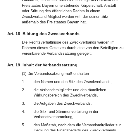
Freistaates Bayern unterstehende Körperschaft, Anstalt
oder Stiftung des öffentlichen Rechts in einem
Zweckverband Mitglied werden will, der seinen Sitz
außerhalb des Freistaates Bayern hat.
Art. 18
Bildung des Zweckverbands
Die Rechtsverhältnisse des Zweckverbands werden im
Rahmen dieses Gesetzes durch eine von den Beteiligten zu
vereinbarende Verbandssatzung geregelt.
Art. 19
Inhalt der Verbandssatzung
(1) Die Verbandssatzung muß enthalten
1.
den Namen und den Sitz des Zweckverbands,
2.
die Verbandsmitglieder und den räumlichen
Wirkungsbereich des Zweckverbands,
3.
die Aufgaben des Zweckverbands,
4.
die Sitz- und Stimmenverteilung in der
Verbandsversammlung,
5.
den Maßstab, nach dem die Verbandsmitglieder zur
Deckung des Finanzbedarfs des Zweckverbands