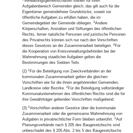
Verwaltungsgemeinschaften stehen für ihren
Aufgabenbereich Gemeinden gleich; das gilt auch für die
Eigentümer gemeindefreier Grundstücke, soweit sie
öffentliche Aufgaben zu erfüllen haben, die im
3
Gemeindegebiet der Gemeinde obliegen.
Andere
Körperschaften, Anstalten und Stiftungen des öffentlichen
Rechts, ferner natürliche Personen und juristische Personen
des Privatrechts können sich nur nach den Vorschriften
4
dieses Gesetzes an der Zusammenarbeit beteiligen.
Für
die Kooperation von Kreisverwaltungsbehörden bei der
Wahrnehmung staatlicher Aufgaben gelten die
Bestimmungen des Siebten Teils.
1
(2)
Für die Beteiligung von Zweckverbänden an der
kommunalen Zusammenarbeit gelten die gleichen
Vorschriften wie für die ihnen angehörenden Gemeinden,
2
Landkreise oder Bezirke.
Für die Beteiligung selbständiger
Kommunalunternehmen des öffentlichen Rechts sind die für
ihre Gewährträger geltenden Vorschriften maßgebend.
1
(3)
Vorschriften anderer Gesetze über die kommunale
Zusammenarbeit oder die gemeinsame Wahrnehmung von
2
Aufgaben in privatrechtlicher Form bleiben unberührt.
Auf
Planungsverbände nach § 205 des Baugesetzbuchs sind
unbeschadet des § 205 Abs. 2 bis 5 des Baugesetzbuchs