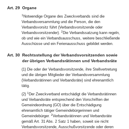
Art. 29
Organe
1
Notwendige Organe des Zweckverbands sind die
Verbandsversammlung und die Person, die den
Verbandsvorsitz führt (Verbandsvorsitzende oder
2
Verbandsvorsitzender).
Die Verbandssatzung kann regeln,
ob und wie ein Verbandsausschuss, weitere beschließende
Ausschüsse und ein Ferienausschuss gebildet werden.
Art. 30
Rechtsstellung der Verbandsvorsitzenden sowie
der übrigen Verbandsrätinnen und Verbandsräte
(1) Die oder der Verbandsvorsitzende, ihre Stellvertretung
und die übrigen Mitglieder der Verbandsversammlung
(Verbandsrätinnen und Verbandsräte) sind ehrenamtlich
tätig.
1
(2)
Der Zweckverband entschädigt die Verbandsrätinnen
und Verbandsräte entsprechend den Vorschriften der
Gemeindeordnung (GO) über die Entschädigung
ehrenamtlich tätiger Gemeindebürgerinnen und
2
Gemeindebürger.
Verbandsrätinnen und Verbandsräte
gemäß Art. 31 Abs. 2 Satz 1 haben, soweit sie nicht
Verbandsvorsitzende, Ausschußvorsitzende oder deren