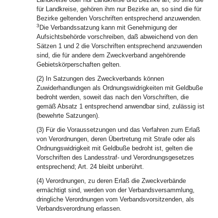
für Landkreise, gehören ihm nur Bezirke an, so sind die für
Bezirke geltenden Vorschriften entsprechend anzuwenden.
3
Die Verbandssatzung kann mit Genehmigung der
Aufsichtsbehörde vorschreiben, daß abweichend von den
Sätzen 1 und 2 die Vorschriften entsprechend anzuwenden
sind, die für andere dem Zweckverband angehörende
Gebietskörperschaften gelten.
(2) In Satzungen des Zweckverbands können
Zuwiderhandlungen als Ordnungswidrigkeiten mit Geldbuße
bedroht werden, soweit das nach den Vorschriften, die
gemäß Absatz 1 entsprechend anwendbar sind, zulässig ist
(bewehrte Satzungen).
(3) Für die Voraussetzungen und das Verfahren zum Erlaß
von Verordnungen, deren Übertretung mit Strafe oder als
Ordnungswidrigkeit mit Geldbuße bedroht ist, gelten die
Vorschriften des Landesstraf- und Verordnungsgesetzes
entsprechend; Art. 24 bleibt unberührt.
(4) Verordnungen, zu deren Erlaß die Zweckverbände
ermächtigt sind, werden von der Verbandsversammlung,
dringliche Verordnungen vom Verbandsvorsitzenden, als
Verbandsverordnung erlassen.