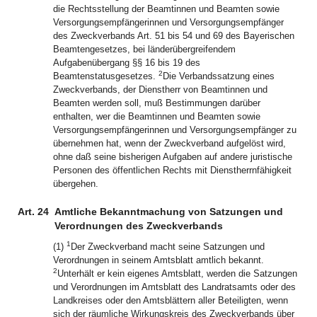
die Rechtsstellung der Beamtinnen und Beamten sowie
Versorgungsempfängerinnen und Versorgungsempfänger
des Zweckverbands Art. 51 bis 54 und 69 des Bayerischen
Beamtengesetzes, bei länderübergreifendem
Aufgabenübergang §§ 16 bis 19 des
2
Beamtenstatusgesetzes.
Die Verbandssatzung eines
Zweckverbands, der Dienstherr von Beamtinnen und
Beamten werden soll, muß Bestimmungen darüber
enthalten, wer die Beamtinnen und Beamten sowie
Versorgungsempfängerinnen und Versorgungsempfänger zu
übernehmen hat, wenn der Zweckverband aufgelöst wird,
ohne daß seine bisherigen Aufgaben auf andere juristische
Personen des öffentlichen Rechts mit Dienstherrnfähigkeit
übergehen.
Art. 24
Amtliche Bekanntmachung von Satzungen und
Verordnungen des Zweckverbands
1
(1)
Der Zweckverband macht seine Satzungen und
Verordnungen in seinem Amtsblatt amtlich bekannt.
2
Unterhält er kein eigenes Amtsblatt, werden die Satzungen
und Verordnungen im Amtsblatt des Landratsamts oder des
Landkreises oder den Amtsblättern aller Beteiligten, wenn
sich der räumliche Wirkungskreis des Zweckverbands über