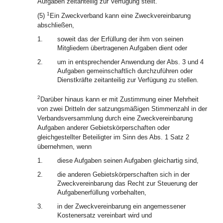
Aufgaben zeitanteilig zur Verfügung stellt.
1
(5)
Ein Zweckverband kann eine Zweckvereinbarung
abschließen,
1.
soweit das der Erfüllung der ihm von seinen
Mitgliedern übertragenen Aufgaben dient oder
2.
um in entsprechender Anwendung der Abs. 3 und 4
Aufgaben gemeinschaftlich durchzuführen oder
Dienstkräfte zeitanteilig zur Verfügung zu stellen.
2
Darüber hinaus kann er mit Zustimmung einer Mehrheit
von zwei Dritteln der satzungsmäßigen Stimmenzahl in der
Verbandsversammlung durch eine Zweckvereinbarung
Aufgaben anderer Gebietskörperschaften oder
gleichgestellter Beteiligter im Sinn des Abs. 1 Satz 2
übernehmen, wenn
1.
diese Aufgaben seinen Aufgaben gleichartig sind,
2.
die anderen Gebietskörperschaften sich in der
Zweckvereinbarung das Recht zur Steuerung der
Aufgabenerfüllung vorbehalten,
3.
in der Zweckvereinbarung ein angemessener
Kostenersatz vereinbart wird und