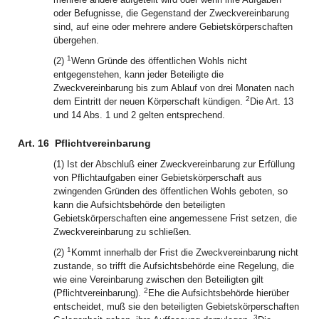
oder Befugnisse, die Gegenstand der Zweckvereinbarung
sind, auf eine oder mehrere andere Gebietskörperschaften
übergehen.
1
(2)
Wenn Gründe des öffentlichen Wohls nicht
entgegenstehen, kann jeder Beteiligte die
Zweckvereinbarung bis zum Ablauf von drei Monaten nach
2
dem Eintritt der neuen Körperschaft kündigen.
Die Art. 13
und 14 Abs. 1 und 2 gelten entsprechend.
Art. 16
Pflichtvereinbarung
(1) Ist der Abschluß einer Zweckvereinbarung zur Erfüllung
von Pflichtaufgaben einer Gebietskörperschaft aus
zwingenden Gründen des öffentlichen Wohls geboten, so
kann die Aufsichtsbehörde den beteiligten
Gebietskörperschaften eine angemessene Frist setzen, die
Zweckvereinbarung zu schließen.
1
(2)
Kommt innerhalb der Frist die Zweckvereinbarung nicht
zustande, so trifft die Aufsichtsbehörde eine Regelung, die
wie eine Vereinbarung zwischen den Beteiligten gilt
2
(Pflichtvereinbarung).
Ehe die Aufsichtsbehörde hierüber
entscheidet, muß sie den beteiligten Gebietskörperschaften
3