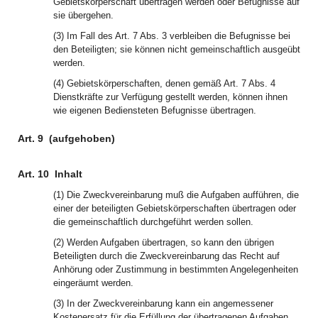
Gebietskörperschaft übertragen werden oder Befugnisse auf
sie übergehen.
(3) Im Fall des Art. 7 Abs. 3 verbleiben die Befugnisse bei
den Beteiligten; sie können nicht gemeinschaftlich ausgeübt
werden.
(4) Gebietskörperschaften, denen gemäß Art. 7 Abs. 4
Dienstkräfte zur Verfügung gestellt werden, können ihnen
wie eigenen Bediensteten Befugnisse übertragen.
Art. 9
(aufgehoben)
Art. 10
Inhalt
(1) Die Zweckvereinbarung muß die Aufgaben aufführen, die
einer der beteiligten Gebietskörperschaften übertragen oder
die gemeinschaftlich durchgeführt werden sollen.
(2) Werden Aufgaben übertragen, so kann den übrigen
Beteiligten durch die Zweckvereinbarung das Recht auf
Anhörung oder Zustimmung in bestimmten Angelegenheiten
eingeräumt werden.
(3) In der Zweckvereinbarung kann ein angemessener
Kostenersatz für die Erfüllung der übertragenen Aufgaben