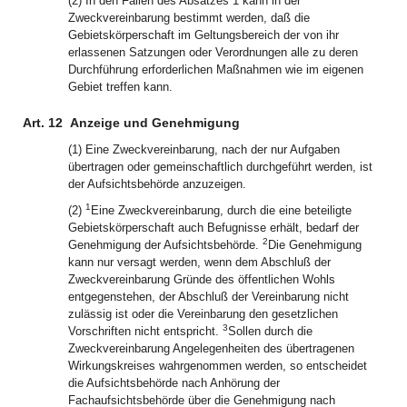
(2) In den Fällen des Absatzes 1 kann in der
Zweckvereinbarung bestimmt werden, daß die
Gebietskörperschaft im Geltungsbereich der von ihr
erlassenen Satzungen oder Verordnungen alle zu deren
Durchführung erforderlichen Maßnahmen wie im eigenen
Gebiet treffen kann.
Art. 12
Anzeige und Genehmigung
(1) Eine Zweckvereinbarung, nach der nur Aufgaben
übertragen oder gemeinschaftlich durchgeführt werden, ist
der Aufsichtsbehörde anzuzeigen.
1
(2)
Eine Zweckvereinbarung, durch die eine beteiligte
Gebietskörperschaft auch Befugnisse erhält, bedarf der
2
Genehmigung der Aufsichtsbehörde.
Die Genehmigung
kann nur versagt werden, wenn dem Abschluß der
Zweckvereinbarung Gründe des öffentlichen Wohls
entgegenstehen, der Abschluß der Vereinbarung nicht
zulässig ist oder die Vereinbarung den gesetzlichen
3
Vorschriften nicht entspricht.
Sollen durch die
Zweckvereinbarung Angelegenheiten des übertragenen
Wirkungskreises wahrgenommen werden, so entscheidet
die Aufsichtsbehörde nach Anhörung der
Fachaufsichtsbehörde über die Genehmigung nach