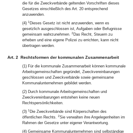
die für die Zweckverbände geltenden Vorschriften dieses
Gesetzes einschließlich des Art. 20 entsprechend
anzuwenden.
1
(4)
Dieses Gesetz ist nicht anzuwenden, wenn es
gesetzlich ausgeschlossen ist, Aufgaben oder Befugnisse
2
gemeinsam wahrzunehmen.
Das Recht, Steuern zu
erheben und eine eigene Polizei zu errichten, kann nicht
übertragen werden.
Art. 2
Rechtsformen der kommunalen Zusammenarbeit
(1) Für die kommunale Zusammenarbeit können kommunale
Arbeitsgemeinschaften gegründet, Zweckvereinbarungen
geschlossen und Zweckverbände sowie gemeinsame
Kommunalunternehmen gebildet werden.
(2) Durch kommunale Arbeitsgemeinschaften und
Zweckvereinbarungen entstehen keine neuen
Rechtspersönlichkeiten.
1
(3)
Die Zweckverbände sind Körperschaften des
2
öffentlichen Rechts.
Sie verwalten ihre Angelegenheiten im
Rahmen der Gesetze unter eigener Verantwortung.
(4) Gemeinsame Kommunalunternehmen sind selbständige