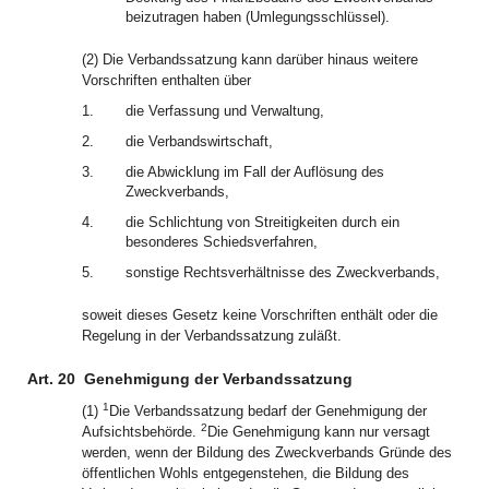
beizutragen haben (Umlegungsschlüssel).
(2) Die Verbandssatzung kann darüber hinaus weitere
Vorschriften enthalten über
1.
die Verfassung und Verwaltung,
2.
die Verbandswirtschaft,
3.
die Abwicklung im Fall der Auflösung des
Zweckverbands,
4.
die Schlichtung von Streitigkeiten durch ein
besonderes Schiedsverfahren,
5.
sonstige Rechtsverhältnisse des Zweckverbands,
soweit dieses Gesetz keine Vorschriften enthält oder die
Regelung in der Verbandssatzung zuläßt.
Art. 20
Genehmigung der Verbandssatzung
1
(1)
Die Verbandssatzung bedarf der Genehmigung der
2
Aufsichtsbehörde.
Die Genehmigung kann nur versagt
werden, wenn der Bildung des Zweckverbands Gründe des
öffentlichen Wohls entgegenstehen, die Bildung des