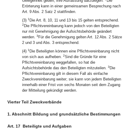
Gelegenheit geben, ihre Auffassung darzulegen.
Die
Erörterung kann in einer gemeinsamen Besprechung nach
Art. 9 Abs. 2 Satz 2 stattfinden.
1
(3)
Die Art. 8, 10, 11 und 13 bis 15 gelten entsprechend.
2
Die Pflichtvereinbarung kann jedoch von den Beteiligten
nur mit Genehmigung der Aufsichtsbehörde geändert
3
werden.
Für die Genehmigung gelten Art. 12 Abs. 2 Sätze
2 und 3 und Abs. 3 entsprechend.
1
(4)
Die Beteiligten können eine Pflichtvereinbarung nicht
2
von sich aus aufheben.
Sind die Gründe für eine
Pflichtvereinbarung weggefallen, so hat die
3
Aufsichtsbehörde das den Beteiligten mitzuteilen.
Die
Pflichtvereinbarung gilt in diesem Fall als einfache
Zweckvereinbarung weiter; sie kann von jedem Beteiligten
innerhalb einer Frist von sechs Monaten seit dem Zugang
der Mitteilung gekündigt werden.
Vierter Teil Zweckverbände
1. Abschnitt Bildung und grundsätzliche Bestimmungen
Art. 17
Beteiligte und Aufgaben