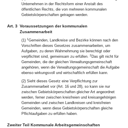
Unternehmen in der Rechtsform einer Anstalt des
öffentlichen Rechts, die von mehreren kommunalen
Gebietskörperschaften getragen werden.
Art. 3
Voraussetzungen der kommunalen
Zusammenarbeit
1
(1)
Gemeinden, Landkreise und Bezirke können nach den
Vorschriften dieses Gesetzes zusammenarbeiten, um
Aufgaben, zu deren Wahrnehmung sie berechtigt oder
2
verpflichtet sind, gemeinsam zu erfüllen.
Das gilt nicht für
Gemeinden, die der gleichen Verwaltungsgemeinschaft
angehören, wenn die Verwaltungsgemeinschaft die Aufgabe
ebenso wirkungsvoll und wirtschaftlich erfüllen kann.
(2) Sieht dieses Gesetz eine Verpflichtung zur
Zusammenarbeit vor (Art. 16 und 28), so kann sie nur
zwischen Gebietskörperschaften gleicher Art angeordnet
werden, ferner zwischen kreisfreien und kreisangehörigen
Gemeinden und zwischen Landkreisen und kreisfreien
Gemeinden, wenn diese Gebietskörperschaften gleiche
Pflichtaufgaben zu erfüllen haben.
Zweiter Teil Kommunale Arbeitsgemeinschaften