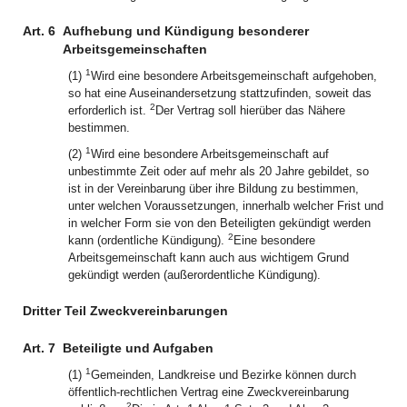
Art. 6
Aufhebung und Kündigung besonderer
Arbeitsgemeinschaften
1
(1)
Wird eine besondere Arbeitsgemeinschaft aufgehoben,
so hat eine Auseinandersetzung stattzufinden, soweit das
2
erforderlich ist.
Der Vertrag soll hierüber das Nähere
bestimmen.
1
(2)
Wird eine besondere Arbeitsgemeinschaft auf
unbestimmte Zeit oder auf mehr als 20 Jahre gebildet, so
ist in der Vereinbarung über ihre Bildung zu bestimmen,
unter welchen Voraussetzungen, innerhalb welcher Frist und
in welcher Form sie von den Beteiligten gekündigt werden
2
kann (ordentliche Kündigung).
Eine besondere
Arbeitsgemeinschaft kann auch aus wichtigem Grund
gekündigt werden (außerordentliche Kündigung).
Dritter Teil Zweckvereinbarungen
Art. 7
Beteiligte und Aufgaben
1
(1)
Gemeinden, Landkreise und Bezirke können durch
öffentlich-rechtlichen Vertrag eine Zweckvereinbarung
2