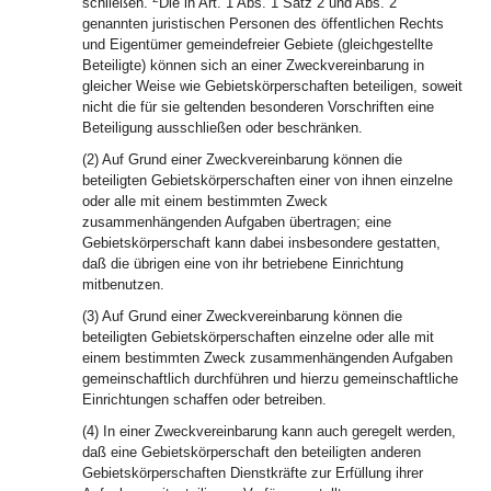
schließen.
Die in Art. 1 Abs. 1 Satz 2 und Abs. 2
genannten juristischen Personen des öffentlichen Rechts
und Eigentümer gemeindefreier Gebiete (gleichgestellte
Beteiligte) können sich an einer Zweckvereinbarung in
gleicher Weise wie Gebietskörperschaften beteiligen, soweit
nicht die für sie geltenden besonderen Vorschriften eine
Beteiligung ausschließen oder beschränken.
(2) Auf Grund einer Zweckvereinbarung können die
beteiligten Gebietskörperschaften einer von ihnen einzelne
oder alle mit einem bestimmten Zweck
zusammenhängenden Aufgaben übertragen; eine
Gebietskörperschaft kann dabei insbesondere gestatten,
daß die übrigen eine von ihr betriebene Einrichtung
mitbenutzen.
(3) Auf Grund einer Zweckvereinbarung können die
beteiligten Gebietskörperschaften einzelne oder alle mit
einem bestimmten Zweck zusammenhängenden Aufgaben
gemeinschaftlich durchführen und hierzu gemeinschaftliche
Einrichtungen schaffen oder betreiben.
(4) In einer Zweckvereinbarung kann auch geregelt werden,
daß eine Gebietskörperschaft den beteiligten anderen
Gebietskörperschaften Dienstkräfte zur Erfüllung ihrer