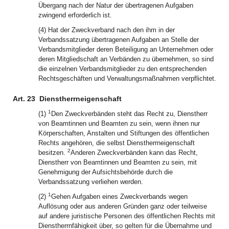
Übergang nach der Natur der übertragenen Aufgaben
zwingend erforderlich ist.
(4) Hat der Zweckverband nach den ihm in der
Verbandssatzung übertragenen Aufgaben an Stelle der
Verbandsmitglieder deren Beteiligung an Unternehmen oder
deren Mitgliedschaft an Verbänden zu übernehmen, so sind
die einzelnen Verbandsmitglieder zu den entsprechenden
Rechtsgeschäften und Verwaltungsmaßnahmen verpflichtet.
Art. 23
Dienstherrneigenschaft
1
(1)
Den Zweckverbänden steht das Recht zu, Dienstherr
von Beamtinnen und Beamten zu sein, wenn ihnen nur
Körperschaften, Anstalten und Stiftungen des öffentlichen
Rechts angehören, die selbst Dienstherrneigenschaft
2
besitzen.
Anderen Zweckverbänden kann das Recht,
Dienstherr von Beamtinnen und Beamten zu sein, mit
Genehmigung der Aufsichtsbehörde durch die
Verbandssatzung verliehen werden.
1
(2)
Gehen Aufgaben eines Zweckverbands wegen
Auflösung oder aus anderen Gründen ganz oder teilweise
auf andere juristische Personen des öffentlichen Rechts mit
Dienstherrnfähigkeit über, so gelten für die Übernahme und