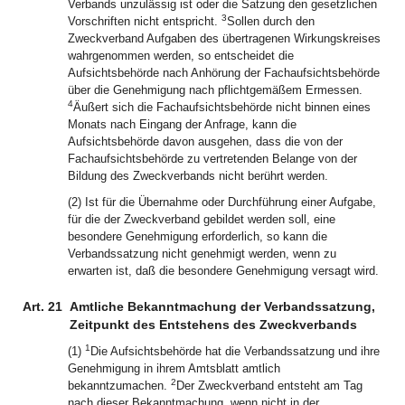
Verbands unzulässig ist oder die Satzung den gesetzlichen
3
Vorschriften nicht entspricht.
Sollen durch den
Zweckverband Aufgaben des übertragenen Wirkungskreises
wahrgenommen werden, so entscheidet die
Aufsichtsbehörde nach Anhörung der Fachaufsichtsbehörde
über die Genehmigung nach pflichtgemäßem Ermessen.
4
Äußert sich die Fachaufsichtsbehörde nicht binnen eines
Monats nach Eingang der Anfrage, kann die
Aufsichtsbehörde davon ausgehen, dass die von der
Fachaufsichtsbehörde zu vertretenden Belange von der
Bildung des Zweckverbands nicht berührt werden.
(2) Ist für die Übernahme oder Durchführung einer Aufgabe,
für die der Zweckverband gebildet werden soll, eine
besondere Genehmigung erforderlich, so kann die
Verbandssatzung nicht genehmigt werden, wenn zu
erwarten ist, daß die besondere Genehmigung versagt wird.
Art. 21
Amtliche Bekanntmachung der Verbandssatzung,
Zeitpunkt des Entstehens des Zweckverbands
1
(1)
Die Aufsichtsbehörde hat die Verbandssatzung und ihre
Genehmigung in ihrem Amtsblatt amtlich
2
bekanntzumachen.
Der Zweckverband entsteht am Tag
nach dieser Bekanntmachung, wenn nicht in der