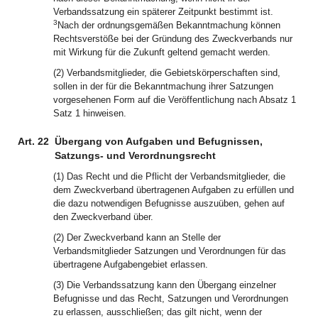
Verbandssatzung ein späterer Zeitpunkt bestimmt ist.
3
Nach der ordnungsgemäßen Bekanntmachung können
Rechtsverstöße bei der Gründung des Zweckverbands nur
mit Wirkung für die Zukunft geltend gemacht werden.
(2) Verbandsmitglieder, die Gebietskörperschaften sind,
sollen in der für die Bekanntmachung ihrer Satzungen
vorgesehenen Form auf die Veröffentlichung nach Absatz 1
Satz 1 hinweisen.
Art. 22
Übergang von Aufgaben und Befugnissen,
Satzungs- und Verordnungsrecht
(1) Das Recht und die Pflicht der Verbandsmitglieder, die
dem Zweckverband übertragenen Aufgaben zu erfüllen und
die dazu notwendigen Befugnisse auszuüben, gehen auf
den Zweckverband über.
(2) Der Zweckverband kann an Stelle der
Verbandsmitglieder Satzungen und Verordnungen für das
übertragene Aufgabengebiet erlassen.
(3) Die Verbandssatzung kann den Übergang einzelner
Befugnisse und das Recht, Satzungen und Verordnungen
zu erlassen, ausschließen; das gilt nicht, wenn der