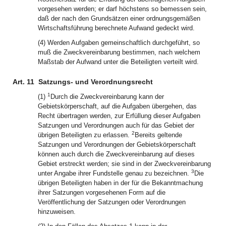
vorgesehen werden; er darf höchstens so bemessen sein,
daß der nach den Grundsätzen einer ordnungsgemäßen
Wirtschaftsführung berechnete Aufwand gedeckt wird.
(4) Werden Aufgaben gemeinschaftlich durchgeführt, so
muß die Zweckvereinbarung bestimmen, nach welchem
Maßstab der Aufwand unter die Beteiligten verteilt wird.
Art. 11
Satzungs- und Verordnungsrecht
1
(1)
Durch die Zweckvereinbarung kann der
Gebietskörperschaft, auf die Aufgaben übergehen, das
Recht übertragen werden, zur Erfüllung dieser Aufgaben
Satzungen und Verordnungen auch für das Gebiet der
2
übrigen Beteiligten zu erlassen.
Bereits geltende
Satzungen und Verordnungen der Gebietskörperschaft
können auch durch die Zweckvereinbarung auf dieses
Gebiet erstreckt werden; sie sind in der Zweckvereinbarung
3
unter Angabe ihrer Fundstelle genau zu bezeichnen.
Die
übrigen Beteiligten haben in der für die Bekanntmachung
ihrer Satzungen vorgesehenen Form auf die
Veröffentlichung der Satzungen oder Verordnungen
hinzuweisen.