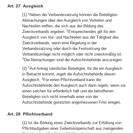
Art. 27
Ausgleich
1
(1)
Neben der Verbandssatzung können die Beteiligten
Abmachungen über den Ausgleich von Vorteilen und
Nachteilen treffen, die sich aus der Bildung des
2
Zweckverbands ergeben.
Entsprechendes gilt für den
Ausgleich von Vor- und Nachteilen aus der Tätigkeit des
Zweckverbands, wenn eine Regelung in der
Verbandssatzung oder durch die Festsetzung der
Verbandsumlage nicht möglich oder nicht zweckmäßig ist.
3
Die Abmachungen sind der Aufsichtsbehörde anzuzeigen.
1
(2)
Auf Antrag sämtlicher Beteiligter, für die ein Ausgleich
in Betracht kommt, regelt die Aufsichtsbehörde diesen
2
Ausgleich.
Für einen Pflichtverband kann die
Aufsichtsbehörde den Ausgleich auch dann regeln, wenn sie
einen solchen für erforderlich hält und die betroffenen
Beteiligten sich nicht innerhalb einer von der
Aufsichtsbehörde gesetzten angemessenen Frist einigen.
Art. 28
Pflichtverband
(1) Ist die Bildung eines Zweckverbands zur Erfüllung von
Pflichtaufgaben einer Gebietskörperschaft aus zwingenden