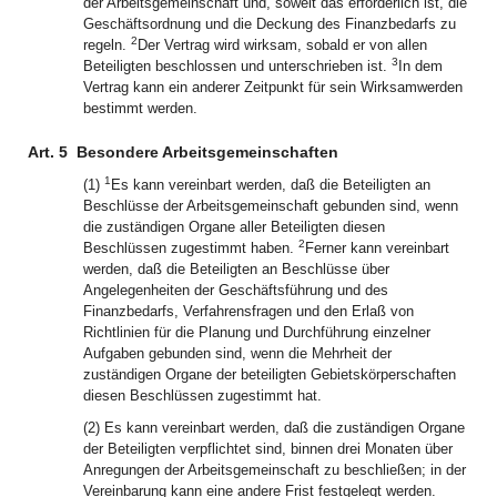
der Arbeitsgemeinschaft und, soweit das erforderlich ist, die
Geschäftsordnung und die Deckung des Finanzbedarfs zu
2
regeln.
Der Vertrag wird wirksam, sobald er von allen
3
Beteiligten beschlossen und unterschrieben ist.
In dem
Vertrag kann ein anderer Zeitpunkt für sein Wirksamwerden
bestimmt werden.
Art. 5
Besondere Arbeitsgemeinschaften
1
(1)
Es kann vereinbart werden, daß die Beteiligten an
Beschlüsse der Arbeitsgemeinschaft gebunden sind, wenn
die zuständigen Organe aller Beteiligten diesen
2
Beschlüssen zugestimmt haben.
Ferner kann vereinbart
werden, daß die Beteiligten an Beschlüsse über
Angelegenheiten der Geschäftsführung und des
Finanzbedarfs, Verfahrensfragen und den Erlaß von
Richtlinien für die Planung und Durchführung einzelner
Aufgaben gebunden sind, wenn die Mehrheit der
zuständigen Organe der beteiligten Gebietskörperschaften
diesen Beschlüssen zugestimmt hat.
(2) Es kann vereinbart werden, daß die zuständigen Organe
der Beteiligten verpflichtet sind, binnen drei Monaten über
Anregungen der Arbeitsgemeinschaft zu beschließen; in der
Vereinbarung kann eine andere Frist festgelegt werden.