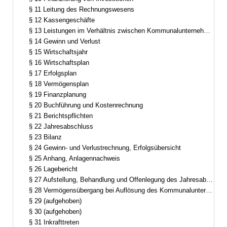
§ 11 Leitung des Rechnungswesens
§ 12 Kassengeschäfte
§ 13 Leistungen im Verhältnis zwischen Kommunalunternehmen und Gemeinde
§ 14 Gewinn und Verlust
§ 15 Wirtschaftsjahr
§ 16 Wirtschaftsplan
§ 17 Erfolgsplan
§ 18 Vermögensplan
§ 19 Finanzplanung
§ 20 Buchführung und Kostenrechnung
§ 21 Berichtspflichten
§ 22 Jahresabschluss
§ 23 Bilanz
§ 24 Gewinn- und Verlustrechnung, Erfolgsübersicht
§ 25 Anhang, Anlagennachweis
§ 26 Lagebericht
§ 27 Aufstellung, Behandlung und Offenlegung des Jahresabschlusses und des Lageberichts
§ 28 Vermögensübergang bei Auflösung des Kommunalunternehmens
§ 29 (aufgehoben)
§ 30 (aufgehoben)
§ 31 Inkrafttreten