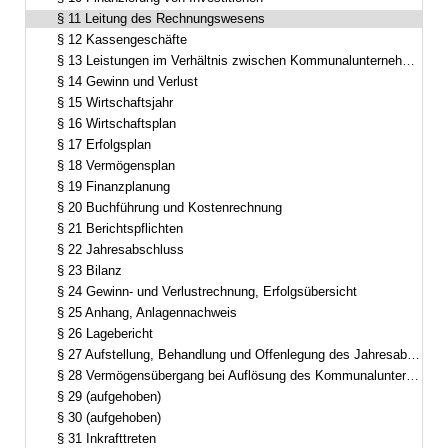
§ 11 Leitung des Rechnungswesens
§ 12 Kassengeschäfte
§ 13 Leistungen im Verhältnis zwischen Kommunalunternehmen und Gemeinde
§ 14 Gewinn und Verlust
§ 15 Wirtschaftsjahr
§ 16 Wirtschaftsplan
§ 17 Erfolgsplan
§ 18 Vermögensplan
§ 19 Finanzplanung
§ 20 Buchführung und Kostenrechnung
§ 21 Berichtspflichten
§ 22 Jahresabschluss
§ 23 Bilanz
§ 24 Gewinn- und Verlustrechnung, Erfolgsübersicht
§ 25 Anhang, Anlagennachweis
§ 26 Lagebericht
§ 27 Aufstellung, Behandlung und Offenlegung des Jahresabschlusses und des Lageberichts
§ 28 Vermögensübergang bei Auflösung des Kommunalunternehmens
§ 29 (aufgehoben)
§ 30 (aufgehoben)
§ 31 Inkrafttreten