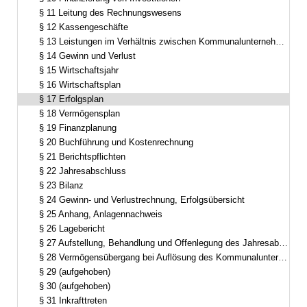
§ 11 Leitung des Rechnungswesens
§ 12 Kassengeschäfte
§ 13 Leistungen im Verhältnis zwischen Kommunalunternehmen und Gemeinde
§ 14 Gewinn und Verlust
§ 15 Wirtschaftsjahr
§ 16 Wirtschaftsplan
§ 17 Erfolgsplan
§ 18 Vermögensplan
§ 19 Finanzplanung
§ 20 Buchführung und Kostenrechnung
§ 21 Berichtspflichten
§ 22 Jahresabschluss
§ 23 Bilanz
§ 24 Gewinn- und Verlustrechnung, Erfolgsübersicht
§ 25 Anhang, Anlagennachweis
§ 26 Lagebericht
§ 27 Aufstellung, Behandlung und Offenlegung des Jahresabschlusses und des Lageberichts
§ 28 Vermögensübergang bei Auflösung des Kommunalunternehmens
§ 29 (aufgehoben)
§ 30 (aufgehoben)
§ 31 Inkrafttreten