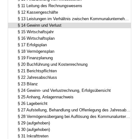
§ 11 Leitung des Rechnungswesens
§ 12 Kassengeschäfte
§ 13 Leistungen im Verhältnis zwischen Kommunalunternehmen und Gemeinde
§ 14 Gewinn und Verlust
§ 15 Wirtschaftsjahr
§ 16 Wirtschaftsplan
§ 17 Erfolgsplan
§ 18 Vermögensplan
§ 19 Finanzplanung
§ 20 Buchführung und Kostenrechnung
§ 21 Berichtspflichten
§ 22 Jahresabschluss
§ 23 Bilanz
§ 24 Gewinn- und Verlustrechnung, Erfolgsübersicht
§ 25 Anhang, Anlagennachweis
§ 26 Lagebericht
§ 27 Aufstellung, Behandlung und Offenlegung des Jahresabschlusses und des Lageberichts
§ 28 Vermögensübergang bei Auflösung des Kommunalunternehmens
§ 29 (aufgehoben)
§ 30 (aufgehoben)
§ 31 Inkrafttreten