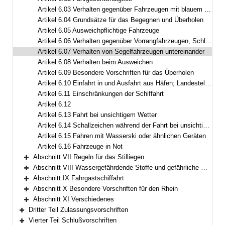
Artikel 6.03 Verhalten gegenüber Fahrzeugen mit blauem Blinklicht
Artikel 6.04 Grundsätze für das Begegnen und Überholen
Artikel 6.05 Ausweichpflichtige Fahrzeuge
Artikel 6.06 Verhalten gegenüber Vorrangfahrzeugen, Schleppverbänden, Fahrzeugen der Berufsfischer und Tauchern
Artikel 6.07 Verhalten von Segelfahrzeugen untereinander
Artikel 6.08 Verhalten beim Ausweichen
Artikel 6.09 Besondere Vorschriften für das Überholen
Artikel 6.10 Einfahrt in und Ausfahrt aus Häfen; Landestellen
Artikel 6.11 Einschränkungen der Schiffahrt
Artikel 6.12
Artikel 6.13 Fahrt bei unsichtigem Wetter
Artikel 6.14 Schallzeichen während der Fahrt bei unsichtigem Wetter
Artikel 6.15 Fahren mit Wasserski oder ähnlichen Geräten
Artikel 6.16 Fahrzeuge in Not
Abschnitt VII Regeln für das Stilliegen
Bereich erweitern
Abschnitt VIII Wassergefährdende Stoffe und gefährliche Güter
Bereich erweitern
Abschnitt IX Fahrgastschiffahrt
Bereich erweitern
Abschnitt X Besondere Vorschriften für den Rhein
Bereich erweitern
Abschnitt XI Verschiedenes
Bereich erweitern
Dritter Teil Zulassungsvorschriften
Bereich erweitern
Vierter Teil Schlußvorschriften