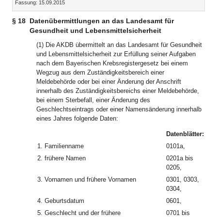
Fassung: 15.09.2015
Dokument
Dokume
§ 18
Datenübermittlungen an das Landesamt für
Gesundheit und Lebensmittelsicherheit
(1) Die AKDB übermittelt an das Landesamt für Gesundheit
und Lebensmittelsicherheit zur Erfüllung seiner Aufgaben
nach dem Bayerischen Krebsregistergesetz bei einem
Wegzug aus dem Zuständigkeitsbereich einer
Meldebehörde oder bei einer Änderung der Anschrift
innerhalb des Zuständigkeitsbereichs einer Meldebehörde,
bei einem Sterbefall, einer Änderung des
Geschlechtseintrags oder einer Namensänderung innerhalb
eines Jahres folgende Daten:
Datenblätter:
1.
Familienname
0101a,
2.
frühere Namen
0201a bis
0205,
3.
Vornamen und frühere Vornamen
0301, 0303,
0304,
4.
Geburtsdatum
0601,
5.
Geschlecht und der frühere
0701 bis