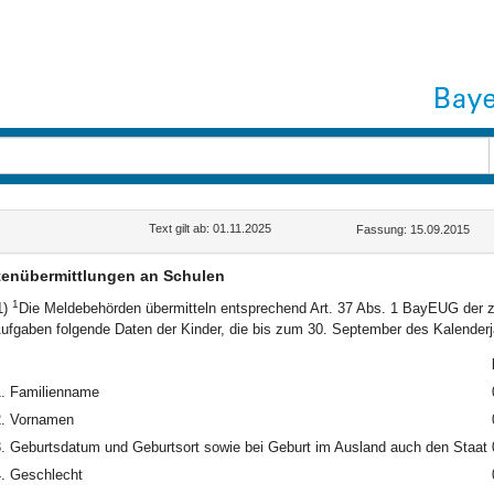
Text gilt ab: 01.11.2025
Fassung: 15.09.2015
tenübermittlungen an Schulen
1
1)
Die Meldebehörden übermitteln entsprechend Art. 37 Abs. 1 BayEUG der zu
ufgaben folgende Daten der Kinder, die bis zum 30. September des Kalenderj
.
Familienname
.
Vornamen
.
Geburtsdatum und Geburtsort sowie bei Geburt im Ausland auch den Staat
.
Geschlecht