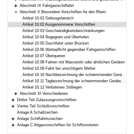
Bereich erweitern
Abschnitt IX Fahrgastschiffahrt
Bereich erweitern
Abschnitt X Besondere Vorschriften für den Rhein
Bereich reduzieren
Artikel 10.01 Geltungsbereich
Artikel 10.02 Ausgenommene Vorschriften
Artikel 10.03 Geschwindigkeitsbeschränkungen
Artikel 10.04 Begegnen und Überholen
Artikel 10.05 Durchfahrt unter Brücken
Artikel 10.06 Wartepflicht gegenüber Fahrgastschiffen
Artikel 10.07 Überqueren
Artikel 10.08 Fahren mit Wasserski oder ähnlichen Geräten
Artikel 10.09 Fahrt bei unsichtigem Wetter
Artikel 10.10 Nachtbezeichnung der schwimmenden Geräte, der Fahrzeuge bei der Arbeit und der festgefahrenen oder gesunkenen Fahrzeuge
Artikel 10.11 Tagbezeichnung der schwimmenden Geräte, der Fahrzeuge bei der Arbeit und der festgefahrenen oder gesunkenen Fahrzeuge
Artikel 10.12 Verbotenes Stilliegen
Abschnitt XI Verschiedenes
Bereich erweitern
Dritter Teil Zulassungsvorschriften
Bereich erweitern
Vierter Teil Schlußvorschriften
Bereich erweitern
Anlage A Schallzeichen
Anlage Schiffahrtszeichen
Bereich erweitern
Anlage C Abgasvorschriften für Schiffsmotoren
Bereich erweitern