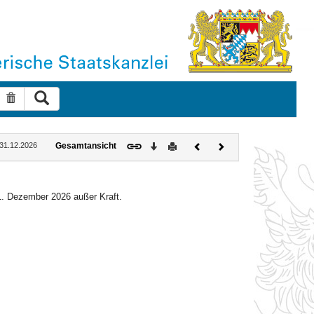
Suche ausführen
Suche zurücksetzen
Download
Drucken
Vorheriges
Nächstes
: 31.12.2026
Gesamtansicht
Dokument
Dokument
 31. Dezember 2026 außer Kraft.