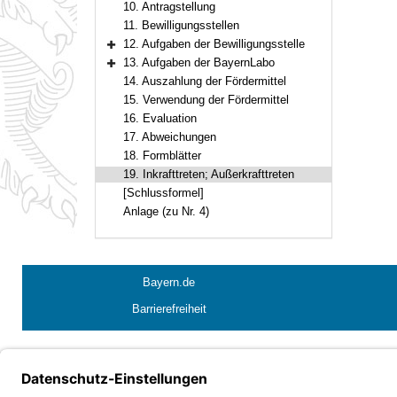
10. Antragstellung
11. Bewilligungsstellen
12. Aufgaben der Bewilligungsstelle
Bereich erweitern
13. Aufgaben der BayernLabo
Bereich erweitern
14. Auszahlung der Fördermittel
15. Verwendung der Fördermittel
16. Evaluation
17. Abweichungen
18. Formblätter
19. Inkrafttreten; Außerkrafttreten
[Schlussformel]
Anlage (zu Nr. 4)
Bayern.de
Barrierefreiheit