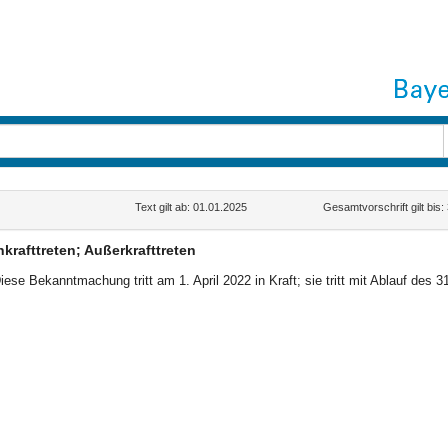
Text gilt ab: 01.01.2025
Gesamtvorschrift gilt bis
nkrafttreten; Außerkrafttreten
iese Bekanntmachung tritt am 1. April 2022 in Kraft; sie tritt mit Ablauf des