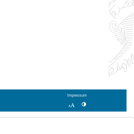
Impressum
Kontrastwechsel
Schriftgröße