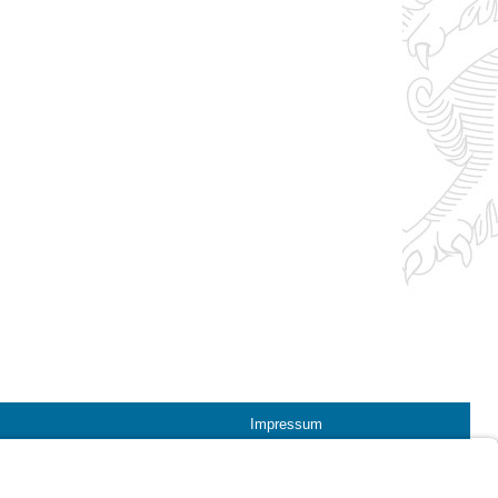
Impressum
Kontrastwechsel
Schriftgröße