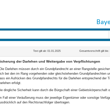
Text gilt ab: 01.01.2025
Gesamtvorschrift gilt bis
icherung der Darlehen und Weitergabe von Verpflichtungen
Die Darlehen müssen durch ein Grundpfandrecht an einer Rangstelle gesicher
ich bei den im Rang vorgehenden oder gleichstehenden Grundpfandrechten um
ass ein Aufrücken des Grundpfandrechts für die Darlehen entsprechend der 
arlehen erfolgt.
ie dingliche Sicherheit kann durch die Bürgschaft einer Gebietskörperschaft od
m Fall einer Veräußerung muss der jeweilige Eigentümer oder sonstige Verfüg
usdrücklich auf den Rechtsnachfolger übertragen.