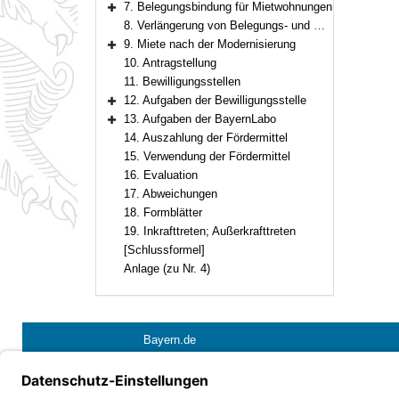
7. Belegungsbindung für Mietwohnungen
Bereich erweitern
8. Verlängerung von Belegungs- und Mietbindungen
9. Miete nach der Modernisierung
Bereich erweitern
10. Antragstellung
11. Bewilligungsstellen
12. Aufgaben der Bewilligungsstelle
Bereich erweitern
13. Aufgaben der BayernLabo
Bereich erweitern
14. Auszahlung der Fördermittel
15. Verwendung der Fördermittel
16. Evaluation
17. Abweichungen
18. Formblätter
19. Inkrafttreten; Außerkrafttreten
[Schlussformel]
Anlage (zu Nr. 4)
Bayern.de
Barrierefreiheit