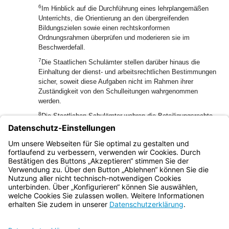
6
Im Hinblick auf die Durchführung eines lehrplangemäßen
Unterrichts, die Orientierung an den übergreifenden
Bildungszielen sowie einen rechtskonformen
Ordnungsrahmen überprüfen und moderieren sie im
Beschwerdefall.
7
Die Staatlichen Schulämter stellen darüber hinaus die
Einhaltung der dienst- und arbeitsrechtlichen Bestimmungen
sicher, soweit diese Aufgaben nicht im Rahmen ihrer
Zuständigkeit von den Schulleitungen wahrgenommen
werden.
8
Die Staatlichen Schulämter wahren die Beteiligungsrechte
nach den Vorgaben des Bayerischen
Personalvertretungsgesetzes (BayPVG) und pflegen die
vertrauensvolle Zusammenarbeit mit dem örtlichen
Personalrat.
Bayern.de
BayernPortal
Datenschutz