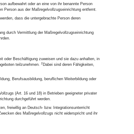
son aufbewahrt oder an eine von ihr benannte Person
en Person aus der Maßregelvollzugseinrichtung entfernt.
 werden, dass die untergebrachte Person deren
g durch Vermittlung der Maßregelvollzugseinrichtung
hrden.
eit oder Beschäftigung zuweisen und sie dazu anhalten, in
2
ngeboten teilzunehmen.
Dabei sind deren Fähigkeiten,
dung, Berufsausbildung, beruflichen Weiterbildung oder
zugs (Art. 16 und 18) in Betrieben geeigneter privater
ichtung durchgeführt werden.
n, freiwillig an Deutsch- bzw. Integrationsunterricht
wecken des Maßregelvollzugs nicht widerspricht und ihr