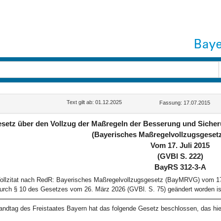
G
Text gilt ab: 01.12.2025
Fassung: 17.07.2015
setz über den Vollzug der Maßregeln der Besserung und Sicher
(Bayerisches Maßregelvollzugsgese
Vom 17. Juli 2015
(GVBl S. 222)
BayRS 312-3-A
ollzitat nach RedR: Bayerisches Maßregelvollzugsgesetz (BayMRVG) vom 17.
urch § 10 des Gesetzes vom 26. März 2026 (GVBl. S. 75) geändert worden is
andtag des Freistaates Bayern hat das folgende Gesetz beschlossen, das hie