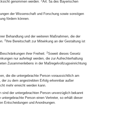
2
ücksicht genommen werden.
Art. 5a des Bayerischen
chtungen der Wissenschaft und Forschung sowie sonstigen
gung fördern können.
ihrer Behandlung und der weiteren Maßnahmen, die der
2
en.
Ihre Bereitschaft zur Mitwirkung an der Gestaltung ist
2
Beschränkungen ihrer Freiheit.
Soweit dieses Gesetz
kungen nur auferlegt werden, die zur Aufrechterhaltung
neten Zusammenlebens in der Maßregelvollzugseinrichtung
n, die die untergebrachte Person voraussichtlich am
, der zu dem angestrebten Erfolg erkennbar außer
nicht mehr erreicht werden kann.
 sind der untergebrachten Person unverzüglich bekannt
e untergebrachte Person einen Vertreter, so erhält dieser
enen Entscheidungen und Anordnungen.