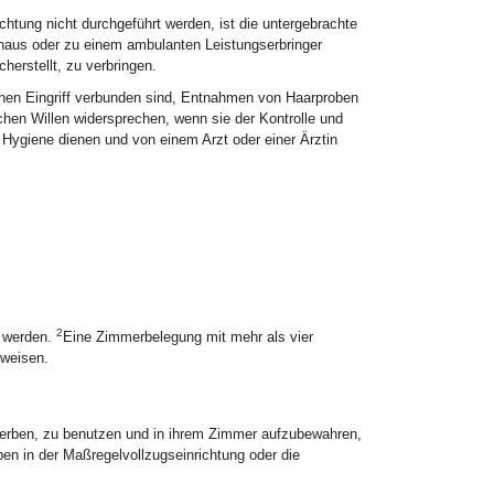
htung nicht durchgeführt werden, ist die untergebrachte
nhaus oder zu einem ambulanten Leistungserbringer
erstellt, zu verbringen.
chen Eingriff verbunden sind, Entnahmen von Haarproben
chen Willen widersprechen, wenn sie der Kontrolle und
giene dienen und von einem Arzt oder einer Ärztin
2
n werden.
Eine Zimmerbelegung mit mehr als vier
weisen.
werben, zu benutzen und in ihrem Zimmer aufzubewahren,
en in der Maßregelvollzugseinrichtung oder die