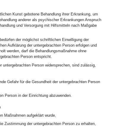
ztlichen Kunst gebotene Behandlung ihrer Erkrankung, um
Behandlung anderer als psychischer Erkrankungen Anspruch
handlung und Versorgung mit Hilfsmitteln nach Maßgabe
edürfen der möglichst schriftlichen Einwilligung der
ichen Aufklärung der untergebrachten Person erfolgen und
ngeholt werden, darf die Behandlungsmaßnahme ohne
rgebrachten Person entspricht.
 untergebrachten Person widersprechen, sind zulässig,
nde Gefahr für die Gesundheit der untergebrachten Person
ren Person in der Einrichtung abzuwenden.
n
gten Maßnahmen aufgeklärt wurde,
die Zustimmung der untergebrachten Person zu erhalten,