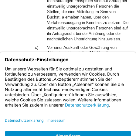
rechtskräftigen Freispruch sind auf Antrag der
einstweilig untergebrachten Personen die
Stellen, die eine Mitteilung im Sinn von
Buchst. a erhalten haben, über den
Verfahrensausgang in Kenntnis zu setzen. Die
einstweilig untergebrachten Personen sind auf
ihr Antragsrecht bei der Anhörung oder der
nachträglichen Unterrichtung hinzuweisen.
c)
Vor einer Auskunft oder Gewährung von
Akteneinsicht nach Art. 204 Abs. 1
BayStVollzG ist dem Gericht und der
Staatsanwaltschaft Gelegenheit zur
Stellungnahme zu geben.
Bayern.de
BayernPortal
Datenschutz
Impressum
Barrierefreiheit