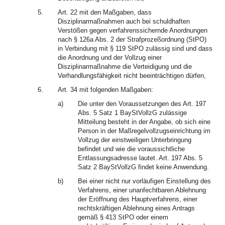
5.
Art. 22 mit den Maßgaben, dass
Disziplinarmaßnahmen auch bei schuldhaften
Verstößen gegen verfahrenssichernde Anordnungen
nach § 126a Abs. 2 der Strafprozeßordnung (StPO)
in Verbindung mit § 119 StPO zulässig sind und dass
die Anordnung und der Vollzug einer
Disziplinarmaßnahme die Verteidigung und die
Verhandlungsfähigkeit nicht beeinträchtigen dürfen,
6.
Art. 34 mit folgenden Maßgaben:
a)
Die unter den Voraussetzungen des Art. 197
Abs. 5 Satz 1 BayStVollzG zulässige
Mitteilung besteht in der Angabe, ob sich eine
Person in der Maßregelvollzugseinrichtung im
Vollzug der einstweiligen Unterbringung
befindet und wie die voraussichtliche
Entlassungsadresse lautet. Art. 197 Abs. 5
Satz 2 BayStVollzG findet keine Anwendung.
b)
Bei einer nicht nur vorläufigen Einstellung des
Verfahrens, einer unanfechtbaren Ablehnung
der Eröffnung des Hauptverfahrens, einer
rechtskräftigen Ablehnung eines Antrags
gemäß § 413 StPO oder einem