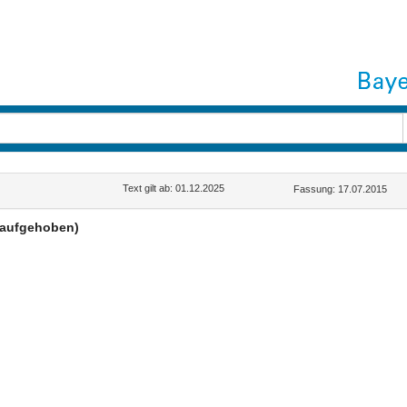
G
Text gilt ab: 01.12.2025
Fassung: 17.07.2015
(aufgehoben)