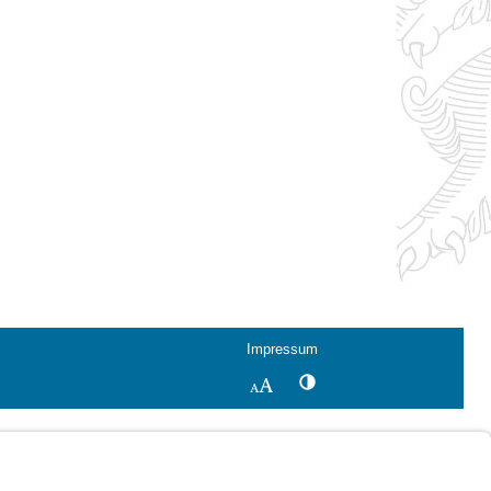
Impressum
Kontrastwechsel
Schriftgröße