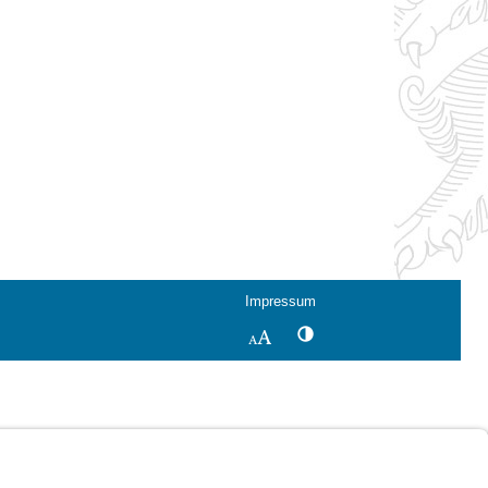
Impressum
Kontrastwechsel
Schriftgröße