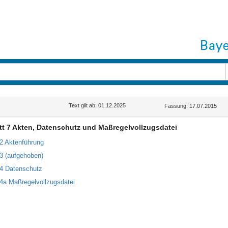
G
Text gilt ab: 01.12.2025
Fassung: 17.07.2015
t 7 Akten, Datenschutz und Maßregelvollzugsdatei
32 Aktenführung
33 (aufgehoben)
34 Datenschutz
34a Maßregelvollzugsdatei