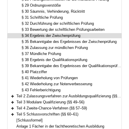
§ 29 Ordnungsverstöße
§ 30 Säumnis, Verhinderung, Rücktritt
§ 31 Schriftliche Prüfung
§ 32 Durchführung der schriftlichen Prüfung
§ 33 Bewertung der schriftlichen Prüfungsarbeiten
§ 34 Ergebnis der Zwischenprüfung
§ 35 Bekanntgabe des Ergebnisses der Zwischenprüfung
§ 36 Zulassung zur mündlichen Prüfung
§ 37 Mündliche Prüfung
§ 38 Ergebnis der Qualifikationsprüfung
§ 39 Bekanntgabe des Ergebnisses der Qualifikationsprüfung
§ 40 Platzziffer
§ 41 Wiederholung von Prüfungen
§ 42 Wiederholung zur Notenverbesserung
§ 43 Fehlerberichtigung
Teil 2 Zulassungsverfahren zur Ausbildungsqualifizierung (§§ 44–48)
Bereich erweitern
Teil 3 Modulare Qualifizierung (§§ 49–56)
Bereich erweitern
Teil 4 Zweite-Chance-Verfahren (§§ 57–59)
Bereich erweitern
Teil 5 Schlussvorschriften (§§ 60–61)
Bereich erweitern
[Schlussformel]
Anlage 1 Fächer in der fachtheoretischen Ausbildung