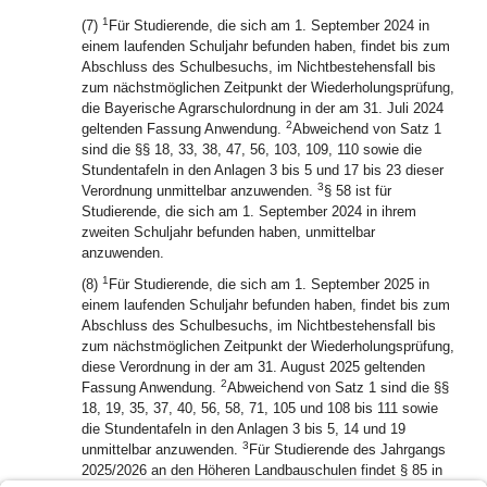
1
(7)
Für Studierende, die sich am 1. September 2024 in
einem laufenden Schuljahr befunden haben, findet bis zum
Abschluss des Schulbesuchs, im Nichtbestehensfall bis
zum nächstmöglichen Zeitpunkt der Wiederholungsprüfung,
die Bayerische Agrarschulordnung in der am 31. Juli 2024
2
geltenden Fassung Anwendung.
Abweichend von Satz 1
sind die §§ 18, 33, 38, 47, 56, 103, 109, 110 sowie die
Stundentafeln in den Anlagen 3 bis 5 und 17 bis 23 dieser
3
Verordnung unmittelbar anzuwenden.
§ 58 ist für
Studierende, die sich am 1. September 2024 in ihrem
zweiten Schuljahr befunden haben, unmittelbar
anzuwenden.
1
(8)
Für Studierende, die sich am 1. September 2025 in
einem laufenden Schuljahr befunden haben, findet bis zum
Abschluss des Schulbesuchs, im Nichtbestehensfall bis
zum nächstmöglichen Zeitpunkt der Wiederholungsprüfung,
diese Verordnung in der am 31. August 2025 geltenden
2
Fassung Anwendung.
Abweichend von Satz 1 sind die §§
18, 19, 35, 37, 40, 56, 58, 71, 105 und 108 bis 111 sowie
die Stundentafeln in den Anlagen 3 bis 5, 14 und 19
3
unmittelbar anzuwenden.
Für Studierende des Jahrgangs
2025/2026 an den Höheren Landbauschulen findet § 85 in