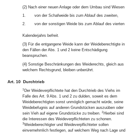
(2) Nach einer neuen Anlage oder dem Umbau sind Wiesen
1.
von der Schafweide bis zum Ablauf des zweiten,
2.
von der sonstigen Weide bis zum Ablauf des vierten
Kalenderjahrs befreit.
(3) Für die entgangene Weide kann der Weideberechtigte in
den Fällen der Abs. 1 und 2 keine Entschädigung
beanspruchen.
(4) Sonstige Beschränkungen des Weiderechts, gleich aus
welchem Rechtsgrund, bleiben unberührt.
Art. 10
Durchtrieb
1
Der Weideverpflichtete hat den Durchtrieb des Viehs im
Falle des Art. 9 Abs. 1 und 2 zu dulden, soweit es dem
Weideberechtigten sonst unmöglich gemacht würde, seine
Weidebefugnis auf anderen Grundstücken auszuüben oder
2
sein Vieh auf eigene Grundstücke zu treiben.
Hierbei sind
die Interessen des Weideverpflichteten zu schonen.
3
Weideberechtigter und Weideverpflichteter sollen
einvernehmlich festlegen, auf welchem Weg nach Lage und