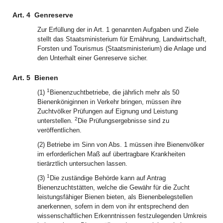
Art. 4
Genreserve
Zur Erfüllung der in Art. 1 genannten Aufgaben und Ziele
stellt das Staatsministerium für Ernährung, Landwirtschaft,
Forsten und Tourismus (Staatsministerium) die Anlage und
den Unterhalt einer Genreserve sicher.
Art. 5
Bienen
1
(1)
Bienenzuchtbetriebe, die jährlich mehr als 50
Bienenköniginnen in Verkehr bringen, müssen ihre
Zuchtvölker Prüfungen auf Eignung und Leistung
2
unterstellen.
Die Prüfungsergebnisse sind zu
veröffentlichen.
(2) Betriebe im Sinn von Abs. 1 müssen ihre Bienenvölker
im erforderlichen Maß auf übertragbare Krankheiten
tierärztlich untersuchen lassen.
1
(3)
Die zuständige Behörde kann auf Antrag
Bienenzuchtstätten, welche die Gewähr für die Zucht
leistungsfähiger Bienen bieten, als Bienenbelegstellen
anerkennen, sofern in dem von ihr entsprechend den
wissenschaftlichen Erkenntnissen festzulegenden Umkreis