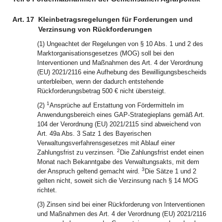
Art. 17
Kleinbetragsregelungen für Forderungen und
Verzinsung von Rückforderungen
(1) Ungeachtet der Regelungen von § 10 Abs. 1 und 2 des
Marktorganisationsgesetzes (MOG) soll bei den
Interventionen und Maßnahmen des Art. 4 der Verordnung
(EU) 2021/2116 eine Aufhebung des Bewilligungsbescheids
unterbleiben, wenn der dadurch entstehende
Rückforderungsbetrag 500 € nicht übersteigt.
1
(2)
Ansprüche auf Erstattung von Fördermitteln im
Anwendungsbereich eines GAP-Strategieplans gemäß Art.
104 der Verordnung (EU) 2021/2115 sind abweichend von
Art. 49a Abs. 3 Satz 1 des Bayerischen
Verwaltungsverfahrensgesetzes mit Ablauf einer
2
Zahlungsfrist zu verzinsen.
Die Zahlungsfrist endet einen
Monat nach Bekanntgabe des Verwaltungsakts, mit dem
3
der Anspruch geltend gemacht wird.
Die Sätze 1 und 2
gelten nicht, soweit sich die Verzinsung nach § 14 MOG
richtet.
(3) Zinsen sind bei einer Rückforderung von Interventionen
und Maßnahmen des Art. 4 der Verordnung (EU) 2021/2116