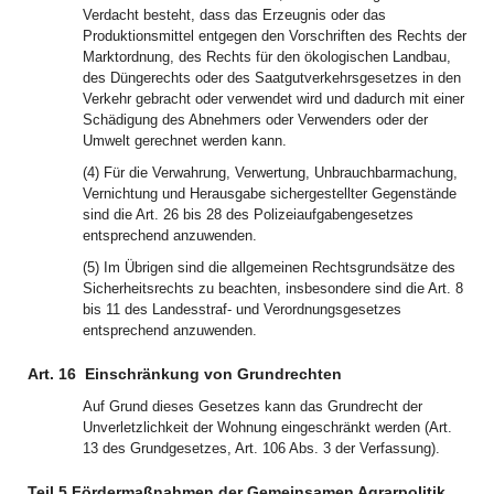
Verdacht besteht, dass das Erzeugnis oder das
Produktionsmittel entgegen den Vorschriften des Rechts der
Marktordnung, des Rechts für den ökologischen Landbau,
des Düngerechts oder des Saatgutverkehrsgesetzes in den
Verkehr gebracht oder verwendet wird und dadurch mit einer
Schädigung des Abnehmers oder Verwenders oder der
Umwelt gerechnet werden kann.
(4) Für die Verwahrung, Verwertung, Unbrauchbarmachung,
Vernichtung und Herausgabe sichergestellter Gegenstände
sind die Art. 26 bis 28 des Polizeiaufgabengesetzes
entsprechend anzuwenden.
(5) Im Übrigen sind die allgemeinen Rechtsgrundsätze des
Sicherheitsrechts zu beachten, insbesondere sind die Art. 8
bis 11 des Landesstraf- und Verordnungsgesetzes
entsprechend anzuwenden.
Art. 16
Einschränkung von Grundrechten
Auf Grund dieses Gesetzes kann das Grundrecht der
Unverletzlichkeit der Wohnung eingeschränkt werden (Art.
13 des Grundgesetzes, Art. 106 Abs. 3 der Verfassung).
Teil 5 Fördermaßnahmen der Gemeinsamen Agrarpolitik