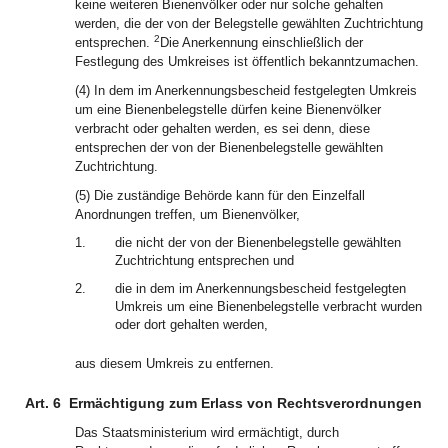
keine weiteren Bienenvölker oder nur solche gehalten
werden, die der von der Belegstelle gewählten Zuchtrichtung
2
entsprechen.
Die Anerkennung einschließlich der
Festlegung des Umkreises ist öffentlich bekanntzumachen.
(4) In dem im Anerkennungsbescheid festgelegten Umkreis
um eine Bienenbelegstelle dürfen keine Bienenvölker
verbracht oder gehalten werden, es sei denn, diese
entsprechen der von der Bienenbelegstelle gewählten
Zuchtrichtung.
(5) Die zuständige Behörde kann für den Einzelfall
Anordnungen treffen, um Bienenvölker,
1.
die nicht der von der Bienenbelegstelle gewählten
Zuchtrichtung entsprechen und
2.
die in dem im Anerkennungsbescheid festgelegten
Umkreis um eine Bienenbelegstelle verbracht wurden
oder dort gehalten werden,
aus diesem Umkreis zu entfernen.
Art. 6
Ermächtigung zum Erlass von Rechtsverordnungen
Das Staatsministerium wird ermächtigt, durch