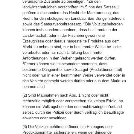
2
verursachte Zustände zu beseitigen.
Zu den
landwirtschaftlichen Vorschriften im Sinne des Satzes 1
gehören insbesondere das Recht der Marktordnung, das
Recht für den ökologischen Landbau, das Düngemittelrecht
3
sowie das Saatgutverkehrsgesetz.
Die Vollzugsbehörden
können insbesondere anordnen, dass bestimmte in der
Landwirtschaft oder in der Fischerei gewonnene
Erzeugnisse oder daraus hergestellte Produkte aus dem
Markt zu nehmen sind, nur in bestimmter Weise be- oder
verarbeitet oder nur nach Erfüllung bestimmter
Anforderungen in den Verkehr gebracht werden dürfen.
4
Ferner können sie insbesondere anordnen, dass
bestimmte Düngemittel sowie Saatgut (Produktionsmittel)
nicht oder nur in einer bestimmten Weise verwendet oder in
den Verkehr gebracht werden dürfen oder aus dem Markt zu
nehmen sind.
(2) Sind Maßnahmen nach Abs. 1 nicht oder nicht
rechtzeitig möglich oder versprechen sie keinen Erfolg, so
können die Vollzugsbehörden den rechtswidrigen Zustand
selbst, durch die Polizei oder durch vertraglich Beauftragte
abwehren oder beseitigen.
(3) Die Vollzugsbehörden können ein Erzeugnis oder
Produktionsmittel sicherstellen, wenn der dringende