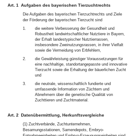
Art. 1
Aufgaben des bayerischen Tierzuchtrechts
Die Aufgaben des bayerischen Tierzuchtrechts und Ziele
der Förderung der bayerischen Tierzucht sind
1.
die weitere Verbesserung der Gesundheit und
Robustheit landwirtschaftlicher Nutztiere in Bayern,
der Erhalt landestypischer Nutztierrassen,
insbesondere Zweinutzungsrassen, in ihrer Vielfalt
sowie die Vermeidung von Erbfehlern,
2.
die Gewährleistung günstiger Voraussetzungen für
eine nachhaltige, standortangepasste und innovative
Tierzucht sowie die Erhaltung der bäuerlichen Zucht
und
3.
die neutrale, wissenschaftlich fundierte und
umfassende Information von Züchtern und
Abnehmern über die genetische Qualität von
Zuchttieren und Zuchtmaterial.
Art. 2
Datenübermittlung, Herkunftsvergleiche
(1) Zuchtverbände, Zuchtunternehmen,
Besamungsstationen, Samendepots, Embryo-
Entnahmeeinheiten und Embryo-Erzeugungseinheiten sind