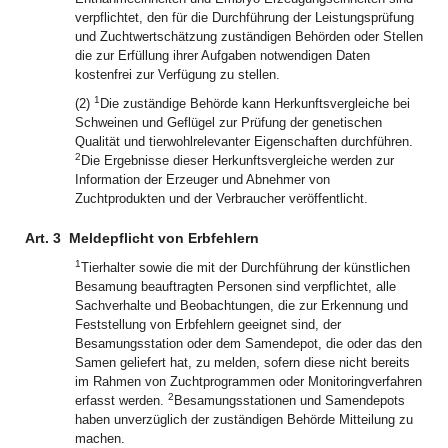
verpflichtet, den für die Durchführung der Leistungsprüfung
und Zuchtwertschätzung zuständigen Behörden oder Stellen
die zur Erfüllung ihrer Aufgaben notwendigen Daten
kostenfrei zur Verfügung zu stellen.
1
(2)
Die zuständige Behörde kann Herkunftsvergleiche bei
Schweinen und Geflügel zur Prüfung der genetischen
Qualität und tierwohlrelevanter Eigenschaften durchführen.
2
Die Ergebnisse dieser Herkunftsvergleiche werden zur
Information der Erzeuger und Abnehmer von
Zuchtprodukten und der Verbraucher veröffentlicht.
Art. 3
Meldepflicht von Erbfehlern
1
Tierhalter sowie die mit der Durchführung der künstlichen
Besamung beauftragten Personen sind verpflichtet, alle
Sachverhalte und Beobachtungen, die zur Erkennung und
Feststellung von Erbfehlern geeignet sind, der
Besamungsstation oder dem Samendepot, die oder das den
Samen geliefert hat, zu melden, sofern diese nicht bereits
im Rahmen von Zuchtprogrammen oder Monitoringverfahren
2
erfasst werden.
Besamungsstationen und Samendepots
haben unverzüglich der zuständigen Behörde Mitteilung zu
machen.