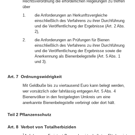
Rechtsverordnung die erforderlichen Regelungen zu treffen
über
1.
die Anforderungen an Herkunftsvergleiche
einschließlich des Verfahrens zu ihrer Durchführung
und die Veröffentlichung der Ergebnisse (Art. 2 Abs.
2),
2.
die Anforderungen an Prüfungen für Bienen
einschließlich des Verfahrens zu ihrer Durchführung
und die Veröffentlichung der Ergebnisse sowie die
Anerkennung als Bienenbelegstelle (Art. 5 Abs. 1
und 3).
Art. 7
Ordnungswidrigkeit
Mit Geldbuße bis zu viertausend Euro kann belegt werden,
wer vorsätzlich oder fahrlässig entgegen Art. 5 Abs. 4
Bienenvölker in den festgelegten Umkreis um eine
anerkannte Bienenbelegstelle verbringt oder dort hält.
Teil 2 Pflanzenschutz
Art. 8
Verbot von Totalherbiziden
1