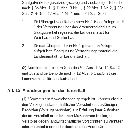
Saatgutverkehrsgesetzes (SaatG) und zuständige Behörde
nach § 3b Abs. 1, § 11 Abs. 3 Nr. 1, § 22 Abs. 1 Nr. 2, § 22a
Satz 2 Nr. 5, § 27 Abs. 1 Nr. 1 und § 28 SaatG ist
1.
für Pflanzgut von Reben nach Nr. 1.6 der Anlage zu §
1 der Verordnung über das Artenverzeichnis zum
Saatgutverkehrsgesetz die Landesanstalt für
Weinbau und Gartenbau,
2.
für das Übrige in der in Nr. 1 genannten Anlage
aufgeführte Saatgut und Vermehrungsmaterial die
Landesanstalt für Landwirtschaft.
(2) Nachkontrollstelle im Sinn des § 2 Abs. 1 Nr. 14 SaatG
und zuständige Behörde nach § 12 Abs. 6 SaatG ist die
Landesanstalt für Landwirtschaft.
Art. 15
Anordnungen für den Einzelfall
1
(1)
Soweit nicht Abweichendes geregelt ist, können die für
den Vollzug landwirtschaftlicher Vorschriften zuständigen
Behörden (Vollzugsbehörden) zur Erfüllung ihrer Aufgaben
die im Einzelfall erforderlichen Maßnahmen treffen, um
Verstöße gegen landwirtschaftliche Vorschriften zu verhüten
oder zu unterbinden oder durch solche Verstöße